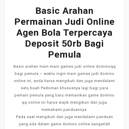
Basic Arahan
Permainan Judi Online
Agen Bola Terpercaya
Deposit 50rb Bagi
Pemula
Basic arahan main-main games judi online dominoqq
bagi pemula – waktu ingin main games judi domino
online ini, anda harus mengikuti dan juga mendalami
satu buah Pedoman khususnya lagi bagi para
pemain pemula yang baru memainkan game domino
qq online ini harus wajib mengikuti dan juga
memahami panduannya.
Pada saat mengikuti dan juga mendalami panduan
yang ada dalam game domino online sangatlah