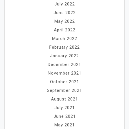
July 2022
June 2022
May 2022
April 2022
March 2022
February 2022
January 2022
December 2021
November 2021
October 2021
September 2021
August 2021
July 2021
June 2021
May 2021