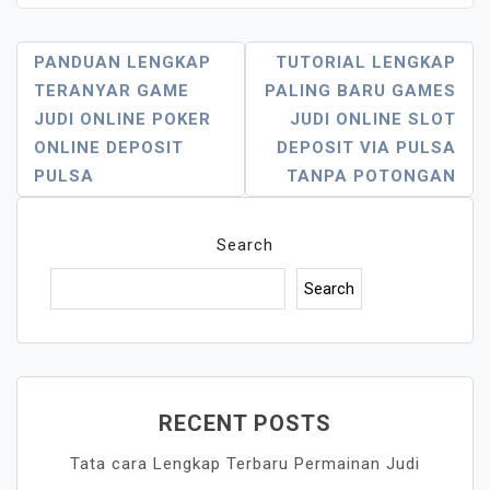
Post
PANDUAN LENGKAP
TUTORIAL LENGKAP
TERANYAR GAME
PALING BARU GAMES
Navigation
JUDI ONLINE POKER
JUDI ONLINE SLOT
ONLINE DEPOSIT
DEPOSIT VIA PULSA
PULSA
TANPA POTONGAN
Search
Search
RECENT POSTS
Tata cara Lengkap Terbaru Permainan Judi