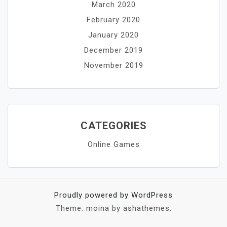
March 2020
February 2020
January 2020
December 2019
November 2019
CATEGORIES
Online Games
Proudly powered by WordPress
Theme: moina by ashathemes.