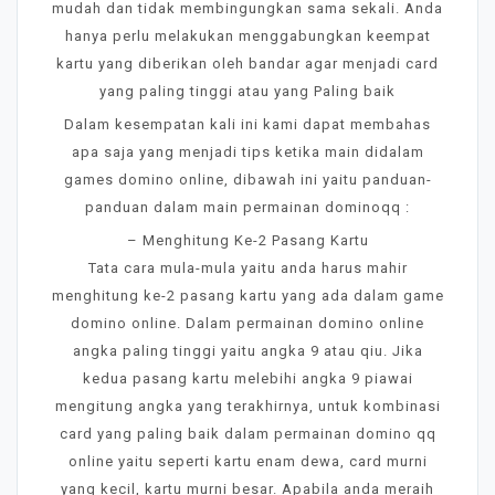
mudah dan tidak membingungkan sama sekali. Anda
hanya perlu melakukan menggabungkan keempat
kartu yang diberikan oleh bandar agar menjadi card
yang paling tinggi atau yang Paling baik
Dalam kesempatan kali ini kami dapat membahas
apa saja yang menjadi tips ketika main didalam
games domino online, dibawah ini yaitu panduan-
panduan dalam main permainan dominoqq :
– Menghitung Ke-2 Pasang Kartu
Tata cara mula-mula yaitu anda harus mahir
menghitung ke-2 pasang kartu yang ada dalam game
domino online. Dalam permainan domino online
angka paling tinggi yaitu angka 9 atau qiu. Jika
kedua pasang kartu melebihi angka 9 piawai
mengitung angka yang terakhirnya, untuk kombinasi
card yang paling baik dalam permainan domino qq
online yaitu seperti kartu enam dewa, card murni
yang kecil, kartu murni besar. Apabila anda meraih