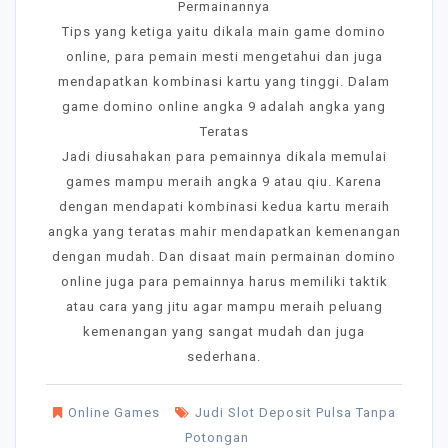
Permainannya
Tips yang ketiga yaitu dikala main game domino
online, para pemain mesti mengetahui dan juga
mendapatkan kombinasi kartu yang tinggi. Dalam
game domino online angka 9 adalah angka yang
Teratas
Jadi diusahakan para pemainnya dikala memulai
games mampu meraih angka 9 atau qiu. Karena
dengan mendapati kombinasi kedua kartu meraih
angka yang teratas mahir mendapatkan kemenangan
dengan mudah. Dan disaat main permainan domino
online juga para pemainnya harus memiliki taktik
atau cara yang jitu agar mampu meraih peluang
kemenangan yang sangat mudah dan juga
sederhana.
Online Games
Judi Slot Deposit Pulsa Tanpa
Potongan