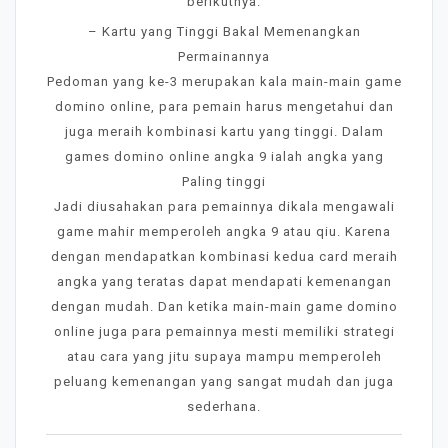
berikutnya.
– Kartu yang Tinggi Bakal Memenangkan
Permainannya
Pedoman yang ke-3 merupakan kala main-main game
domino online, para pemain harus mengetahui dan
juga meraih kombinasi kartu yang tinggi. Dalam
games domino online angka 9 ialah angka yang
Paling tinggi
Jadi diusahakan para pemainnya dikala mengawali
game mahir memperoleh angka 9 atau qiu. Karena
dengan mendapatkan kombinasi kedua card meraih
angka yang teratas dapat mendapati kemenangan
dengan mudah. Dan ketika main-main game domino
online juga para pemainnya mesti memiliki strategi
atau cara yang jitu supaya mampu memperoleh
peluang kemenangan yang sangat mudah dan juga
sederhana.