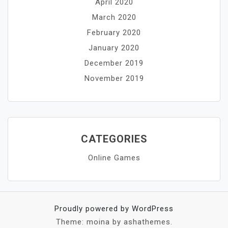
April 2020
March 2020
February 2020
January 2020
December 2019
November 2019
CATEGORIES
Online Games
Proudly powered by WordPress
Theme: moina by ashathemes.