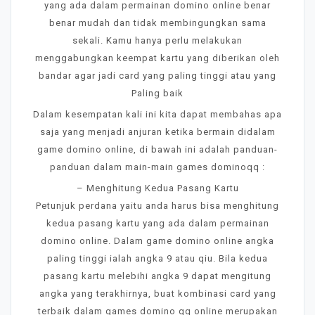
yang ada dalam permainan domino online benar
benar mudah dan tidak membingungkan sama
sekali. Kamu hanya perlu melakukan
menggabungkan keempat kartu yang diberikan oleh
bandar agar jadi card yang paling tinggi atau yang
Paling baik
Dalam kesempatan kali ini kita dapat membahas apa
saja yang menjadi anjuran ketika bermain didalam
game domino online, di bawah ini adalah panduan-
panduan dalam main-main games dominoqq :
– Menghitung Kedua Pasang Kartu
Petunjuk perdana yaitu anda harus bisa menghitung
kedua pasang kartu yang ada dalam permainan
domino online. Dalam game domino online angka
paling tinggi ialah angka 9 atau qiu. Bila kedua
pasang kartu melebihi angka 9 dapat mengitung
angka yang terakhirnya, buat kombinasi card yang
terbaik dalam games domino qq online merupakan