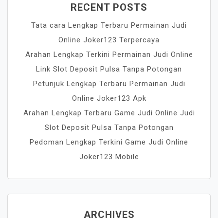
RECENT POSTS
Tata cara Lengkap Terbaru Permainan Judi
Online Joker123 Terpercaya
Arahan Lengkap Terkini Permainan Judi Online
Link Slot Deposit Pulsa Tanpa Potongan
Petunjuk Lengkap Terbaru Permainan Judi
Online Joker123 Apk
Arahan Lengkap Terbaru Game Judi Online Judi
Slot Deposit Pulsa Tanpa Potongan
Pedoman Lengkap Terkini Game Judi Online
Joker123 Mobile
ARCHIVES