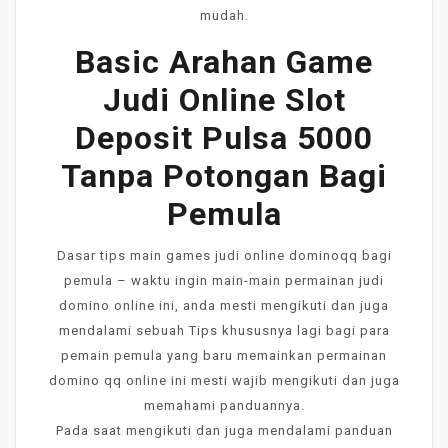
mudah.
Basic Arahan Game
Judi Online Slot
Deposit Pulsa 5000
Tanpa Potongan Bagi
Pemula
Dasar tips main games judi online dominoqq bagi
pemula – waktu ingin main-main permainan judi
domino online ini, anda mesti mengikuti dan juga
mendalami sebuah Tips khususnya lagi bagi para
pemain pemula yang baru memainkan permainan
domino qq online ini mesti wajib mengikuti dan juga
memahami panduannya.
Pada saat mengikuti dan juga mendalami panduan