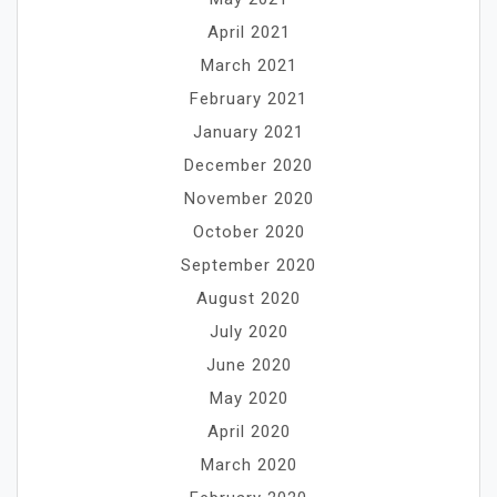
April 2021
March 2021
February 2021
January 2021
December 2020
November 2020
October 2020
September 2020
August 2020
July 2020
June 2020
May 2020
April 2020
March 2020