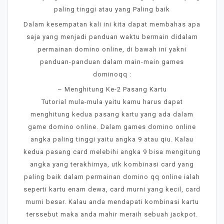
paling tinggi atau yang Paling baik
Dalam kesempatan kali ini kita dapat membahas apa
saja yang menjadi panduan waktu bermain didalam
permainan domino online, di bawah ini yakni
panduan-panduan dalam main-main games
dominoqq :
– Menghitung Ke-2 Pasang Kartu
Tutorial mula-mula yaitu kamu harus dapat
menghitung kedua pasang kartu yang ada dalam
game domino online. Dalam games domino online
angka paling tinggi yaitu angka 9 atau qiu. Kalau
kedua pasang card melebihi angka 9 bisa mengitung
angka yang terakhirnya, utk kombinasi card yang
paling baik dalam permainan domino qq online ialah
seperti kartu enam dewa, card murni yang kecil, card
murni besar. Kalau anda mendapati kombinasi kartu
terssebut maka anda mahir meraih sebuah jackpot.