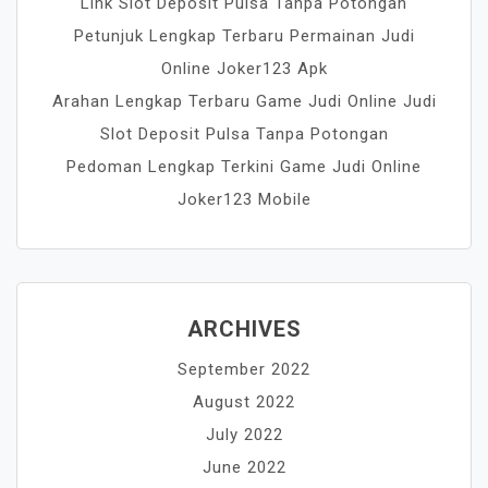
Link Slot Deposit Pulsa Tanpa Potongan
Petunjuk Lengkap Terbaru Permainan Judi
Online Joker123 Apk
Arahan Lengkap Terbaru Game Judi Online Judi
Slot Deposit Pulsa Tanpa Potongan
Pedoman Lengkap Terkini Game Judi Online
Joker123 Mobile
ARCHIVES
September 2022
August 2022
July 2022
June 2022