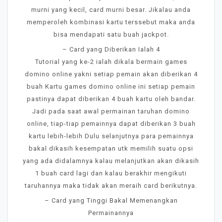
murni yang kecil, card murni besar. Jikalau anda
memperoleh kombinasi kartu terssebut maka anda
bisa mendapati satu buah jackpot.
– Card yang Diberikan Ialah 4
Tutorial yang ke-2 ialah dikala bermain games
domino online yakni setiap pemain akan diberikan 4
buah Kartu games domino online ini setiap pemain
pastinya dapat diberikan 4 buah kartu oleh bandar.
Jadi pada saat awal permainan taruhan domino
online, tiap-tiap pemainnya dapat diberikan 3 buah
kartu lebih-lebih Dulu selanjutnya para pemainnya
bakal dikasih kesempatan utk memilih suatu opsi
yang ada didalamnya kalau melanjutkan akan dikasih
1 buah card lagi dan kalau berakhir mengikuti
taruhannya maka tidak akan meraih card berikutnya.
– Card yang Tinggi Bakal Memenangkan
Permainannya