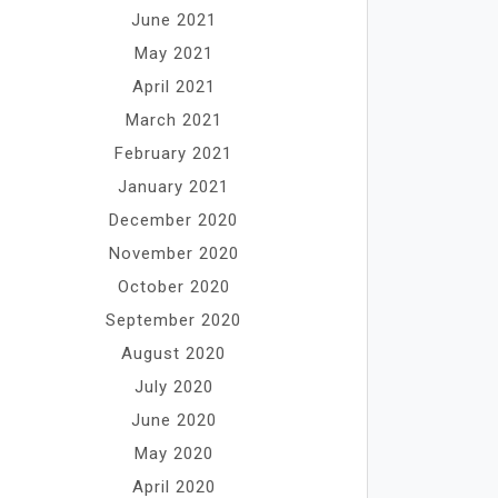
June 2021
May 2021
April 2021
March 2021
February 2021
January 2021
December 2020
November 2020
October 2020
September 2020
August 2020
July 2020
June 2020
May 2020
April 2020