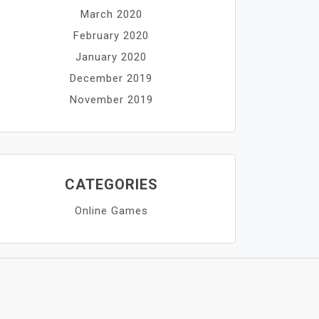
March 2020
February 2020
January 2020
December 2019
November 2019
CATEGORIES
Online Games