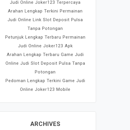
Judi Online Joker123 Terpercaya
Arahan Lengkap Terkini Permainan
Judi Online Link Slot Deposit Pulsa
Tanpa Potongan
Petunjuk Lengkap Terbaru Permainan
Judi Online Joker123 Apk
Arahan Lengkap Terbaru Game Judi
Online Judi Slot Deposit Pulsa Tanpa
Potongan
Pedoman Lengkap Terkini Game Judi
Online Joker123 Mobile
ARCHIVES