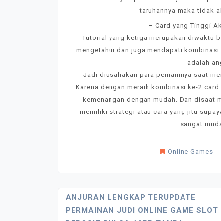
taruhannya maka tidak a
– Card yang Tinggi 
Tutorial yang ketiga merupakan diwaktu 
mengetahui dan juga mendapati kombinasi 
adalah an
Jadi diusahakan para pemainnya saat me
Karena dengan meraih kombinasi ke-2 card
kemenangan dengan mudah. Dan disaat m
memiliki strategi atau cara yang jitu s
sangat muda
Online Games
Post
ANJURAN LENGKAP TERUPDATE
PERMAINAN JUDI ONLINE GAME SLOT
Navigation