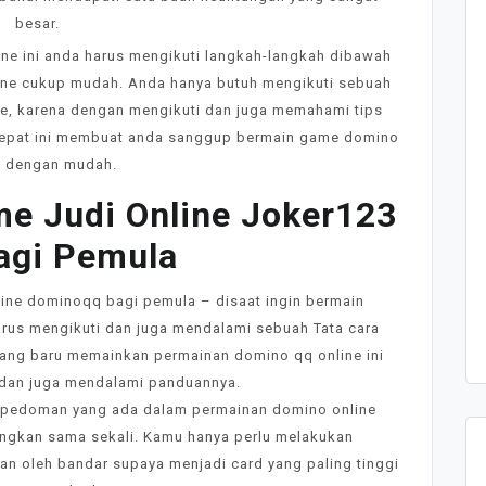
besar.
ne ini anda harus mengikuti langkah-langkah dibawah
line cukup mudah. Anda hanya butuh mengikuti sebuah
ne, karena dengan mengikuti dan juga memahami tips
cepat ini membuat anda sanggup bermain game domino
e dengan mudah.
e Judi Online Joker123
agi Pemula
line dominoqq bagi pemula – disaat ingin bermain
arus mengikuti dan juga mendalami sebuah Tata cara
yang baru memainkan permainan domino qq online ini
 dan juga mendalami panduannya.
 pedoman yang ada dalam permainan domino online
ngkan sama sekali. Kamu hanya perlu melakukan
n oleh bandar supaya menjadi card yang paling tinggi