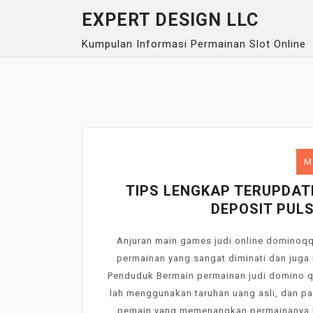
Skip
EXPERT DESIGN LLC
to
Kumpulan Informasi Permainan Slot Online
content
M
TIPS LENGKAP TERUPDATE
DEPOSIT PUL
Anjuran main games judi online dominoqq
permainan yang sangat diminati dan juga
Penduduk Bermain permainan judi domino q
lah menggunakan taruhan uang asli, dan pas
pemain yang memenangkan permainanya b