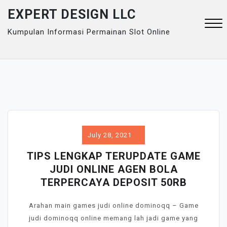
Skip
EXPERT DESIGN LLC
to
Kumpulan Informasi Permainan Slot Online
content
Close
Menu
July 28, 2021
TIPS LENGKAP TERUPDATE GAME
JUDI ONLINE AGEN BOLA
TERPERCAYA DEPOSIT 50RB
Arahan main games judi online dominoqq – Game
judi dominoqq online memang lah jadi game yang