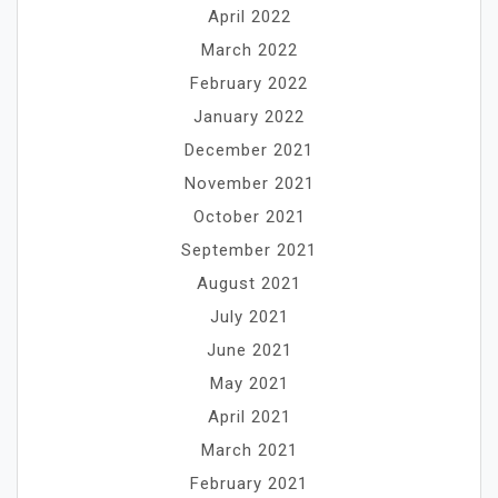
April 2022
March 2022
February 2022
January 2022
December 2021
November 2021
October 2021
September 2021
August 2021
July 2021
June 2021
May 2021
April 2021
March 2021
February 2021