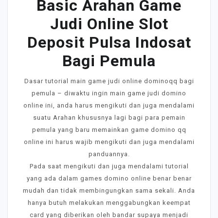
Basic Arahan Game
Judi Online Slot
Deposit Pulsa Indosat
Bagi Pemula
Dasar tutorial main game judi online dominoqq bagi
pemula – diwaktu ingin main game judi domino
online ini, anda harus mengikuti dan juga mendalami
suatu Arahan khususnya lagi bagi para pemain
pemula yang baru memainkan game domino qq
online ini harus wajib mengikuti dan juga mendalami
panduannya.
Pada saat mengikuti dan juga mendalami tutorial
yang ada dalam games domino online benar benar
mudah dan tidak membingungkan sama sekali. Anda
hanya butuh melakukan menggabungkan keempat
card yang diberikan oleh bandar supaya menjadi