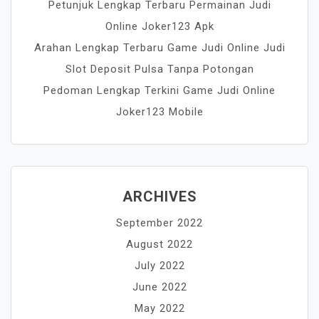
Petunjuk Lengkap Terbaru Permainan Judi
Online Joker123 Apk
Arahan Lengkap Terbaru Game Judi Online Judi
Slot Deposit Pulsa Tanpa Potongan
Pedoman Lengkap Terkini Game Judi Online
Joker123 Mobile
ARCHIVES
September 2022
August 2022
July 2022
June 2022
May 2022