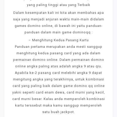
yang paling tinggi atau yang Terbaik
Dalam kesempatan kali ini kita akan membahas apa
saja yang menjadi anjuran waktu main-main didalam
games domino online, di bawah ini yaitu panduan-
panduan dalam main game dominoqq :
– Menghitung Kedua Pasang Kartu
Panduan pertama merupakan anda mesti sanggup
menghitung kedua pasang card yang ada dalam
permainan domino online. Dalam permainan domino
online angka paling atas adalah angka 9 atau qiu.
Apabila ke-2 pasang card melebihi angka 9 dapat
mengitung angka yang terakhirnya, untuk kombinasi
card yang paling baik dalam game domino qq online
yakni seperti card enam dewa, card murni yang kecil,
card murni besar. Kalau anda memperoleh kombinasi
kartu terssebut maka kamu sanggup memperoleh
satu buah jackpot.