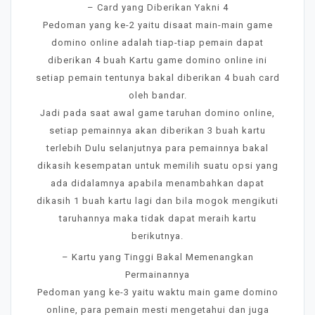
– Card yang Diberikan Yakni 4
Pedoman yang ke-2 yaitu disaat main-main game
domino online adalah tiap-tiap pemain dapat
diberikan 4 buah Kartu game domino online ini
setiap pemain tentunya bakal diberikan 4 buah card
oleh bandar.
Jadi pada saat awal game taruhan domino online,
setiap pemainnya akan diberikan 3 buah kartu
terlebih Dulu selanjutnya para pemainnya bakal
dikasih kesempatan untuk memilih suatu opsi yang
ada didalamnya apabila menambahkan dapat
dikasih 1 buah kartu lagi dan bila mogok mengikuti
taruhannya maka tidak dapat meraih kartu
berikutnya.
– Kartu yang Tinggi Bakal Memenangkan
Permainannya
Pedoman yang ke-3 yaitu waktu main game domino
online, para pemain mesti mengetahui dan juga