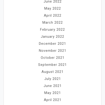
June 2022
May 2022
April 2022
March 2022
February 2022
January 2022
December 2021
November 2021
October 2021
September 2021
August 2021
July 2021
June 2021
May 2021
April 2021