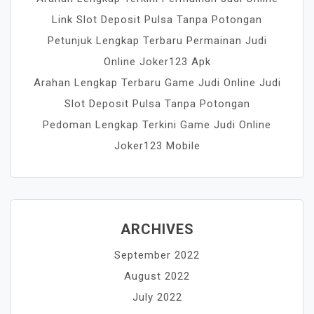
Link Slot Deposit Pulsa Tanpa Potongan
Petunjuk Lengkap Terbaru Permainan Judi
Online Joker123 Apk
Arahan Lengkap Terbaru Game Judi Online Judi
Slot Deposit Pulsa Tanpa Potongan
Pedoman Lengkap Terkini Game Judi Online
Joker123 Mobile
ARCHIVES
September 2022
August 2022
July 2022