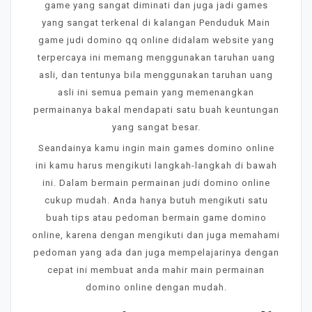
game yang sangat diminati dan juga jadi games
yang sangat terkenal di kalangan Penduduk Main
game judi domino qq online didalam website yang
terpercaya ini memang menggunakan taruhan uang
asli, dan tentunya bila menggunakan taruhan uang
asli ini semua pemain yang memenangkan
permainanya bakal mendapati satu buah keuntungan
yang sangat besar.
Seandainya kamu ingin main games domino online
ini kamu harus mengikuti langkah-langkah di bawah
ini. Dalam bermain permainan judi domino online
cukup mudah. Anda hanya butuh mengikuti satu
buah tips atau pedoman bermain game domino
online, karena dengan mengikuti dan juga memahami
pedoman yang ada dan juga mempelajarinya dengan
cepat ini membuat anda mahir main permainan
domino online dengan mudah.