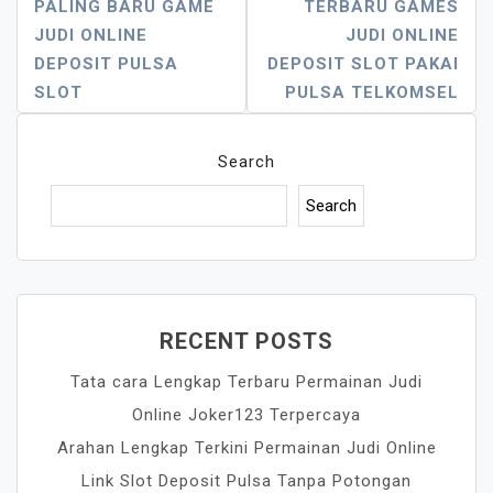
PALING BARU GAME
TERBARU GAMES
Navigation
JUDI ONLINE
JUDI ONLINE
DEPOSIT PULSA
DEPOSIT SLOT PAKAI
SLOT
PULSA TELKOMSEL
Search
Search
RECENT POSTS
Tata cara Lengkap Terbaru Permainan Judi
Online Joker123 Terpercaya
Arahan Lengkap Terkini Permainan Judi Online
Link Slot Deposit Pulsa Tanpa Potongan