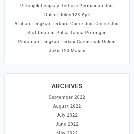
Petunjuk Lengkap Terbaru Permainan Judi
Online Joker123 Apk
Arahan Lengkap Terbaru Game Judi Online Judi
Slot Deposit Pulsa Tanpa Potongan
Pedoman Lengkap Terkini Game Judi Online
Joker123 Mobile
ARCHIVES
September 2022
August 2022
July 2022
June 2022
May 2022