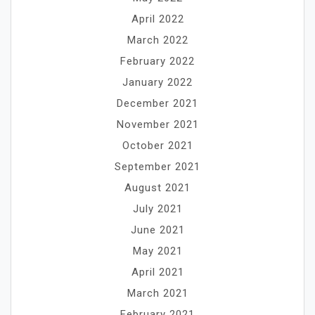
April 2022
March 2022
February 2022
January 2022
December 2021
November 2021
October 2021
September 2021
August 2021
July 2021
June 2021
May 2021
April 2021
March 2021
February 2021