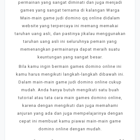
permainan yang sangat diminati dan juga menjadi
games yang sangat ternama di kalangan Warga
Main-main game judi domino qq online didalam
website yang terpercaya ini memang memakai
taruhan uang asli, dan pastinya jikalau menggunakan
taruhan uang asli ini seluruhnya pemain yang
memenangkan permainanya dapat meraih suatu
keuntungan yang sangat besar.
Bila kamu ingin bermain games domino online ini
kamu harus mengikuti langkah-langkah dibawah ini.
Dalam main-main game judi domino online cukup
mudah. Anda hanya butuh mengikuti satu buah
tutorial atau tata cara main games domino online,
karena dengan mengikuti dan juga memahami
anjuran yang ada dan juga mempelajarinya dengan
cepat ini membuat kamu piawai main-main game
domino online dengan mudah.