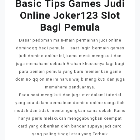
Basic Tips Games Judi
Online Joker123 Slot
Bagi Pemula
Dasar pedoman main-main permainan judi online
dominoqq bagi pemula – saat ingin bermain games
judi domino online ini, kamu mesti mengikuti dan
juga memahami sebuah Arahan khususnya lagi bagi
para pemain pemula yang baru memainkan game
domino qq online ini harus wajib mengikuti dan juga
memahami panduannya.
Pada saat mengikuti dan juga mendalami tutorial
yang ada dalam permainan domino online sangatlah
mudah dan tidak membingungkan sama sekali. Kamu
hanya perlu melakukan menggabungkan keempat
card yang diberikan oleh bandar supaya jadi card
yang paling tinggi atau yang Terbaik