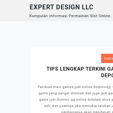
Skip
EXPERT DESIGN LLC
to
Kumpulan Informasi Permainan Slot Online
content
Sept
TIPS LENGKAP TERKINI G
DEP
Panduan main games judi online dominoqq –
game yang sangat diminati dan juga jadi g
game judi domino qq online didalam situs 
asli, dan pastinya jika memakai taruhan
permainanya akan mendapati s