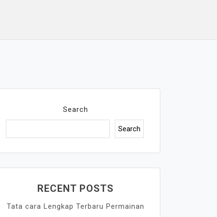
Search
Search
RECENT POSTS
Tata cara Lengkap Terbaru Permainan