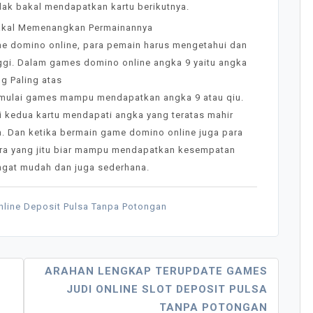
dak bakal mendapatkan kartu berikutnya.
Bakal Memenangkan Permainannya
ame domino online, para pemain harus mengetahui dan
ggi. Dalam games domino online angka 9 yaitu angka
g Paling atas
emulai games mampu mendapatkan angka 9 atau qiu.
kedua kartu mendapati angka yang teratas mahir
Dan ketika bermain game domino online juga para
cara yang jitu biar mampu mendapatkan kesempatan
gat mudah dan juga sederhana.
nline Deposit Pulsa Tanpa Potongan
ARAHAN LENGKAP TERUPDATE GAMES
JUDI ONLINE SLOT DEPOSIT PULSA
TANPA POTONGAN