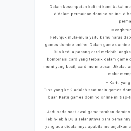
Dalam kesempatan kali ini kami bakal me
didalam permainan domino online, dib
perma
– Menghitu
Petunjuk mula-mula yaitu kamu harus da
games domino online. Dalam game domino o
Bila kedua pasang card melebihi angka
kombinasi card yang terbaik dalam game d
murni yang kecil, card murni besar. Jikala
mahir memp
– Kartu yang
Tips yang ke-2 adalah saat main games dom
buah Kartu games domino online ini tiap-t
Jadi pada saat awal game taruhan domino 
lebih-lebih Dulu selanjutnya para pemainny
yang ada didalamnya apabila melanjutkan ak