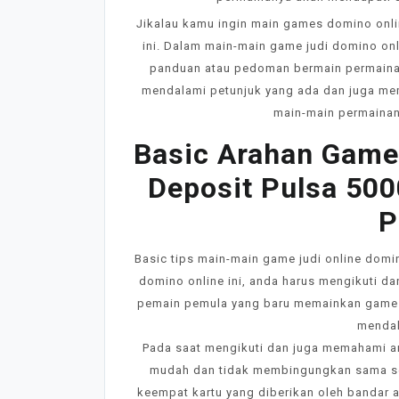
Jikalau kamu ingin main games domino onli
ini. Dalam main-main game judi domino on
panduan atau pedoman bermain permainan
mendalami petunjuk yang ada dan juga m
main-main permaina
Basic Arahan Games
Deposit Pulsa 50
P
Basic tips main-main game judi online domi
domino online ini, anda harus mengikuti d
pemain pemula yang baru memainkan games 
mendal
Pada saat mengikuti dan juga memahami a
mudah dan tidak membingungkan sama se
keempat kartu yang diberikan oleh bandar ag