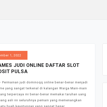
ember 1, 2022
AMES JUDI ONLINE DAFTAR SLOT
OSIT PULSA
 Permainan judi dominoqq online benar-benar menjadi
ame yang sangat terkenal di kalangan Warga Main-main
yang terpercaya ini benar-benar memakai taruhan uang
 uang asli ini seluruhnya pemain yang memenangkan
atu buah keuntungan yang sangat besar.