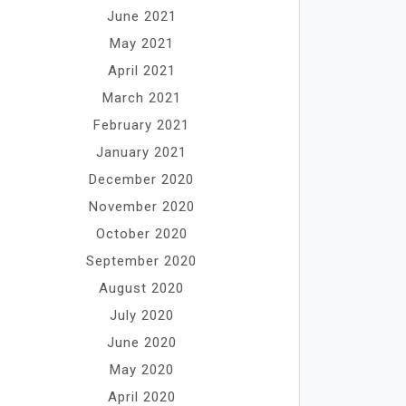
June 2021
May 2021
April 2021
March 2021
February 2021
January 2021
December 2020
November 2020
October 2020
September 2020
August 2020
July 2020
June 2020
May 2020
April 2020