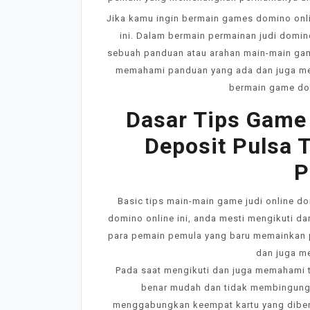
Jika kamu ingin bermain games domino onli
ini. Dalam bermain permainan judi domi
sebuah panduan atau arahan main-main gam
memahami panduan yang ada dan juga me
bermain game do
Dasar Tips Game 
Deposit Pulsa 
P
Basic tips main-main game judi online d
domino online ini, anda mesti mengikuti d
para pemain pemula yang baru memainkan p
dan juga m
Pada saat mengikuti dan juga memahami 
benar mudah dan tidak membingung
menggabungkan keempat kartu yang diberik