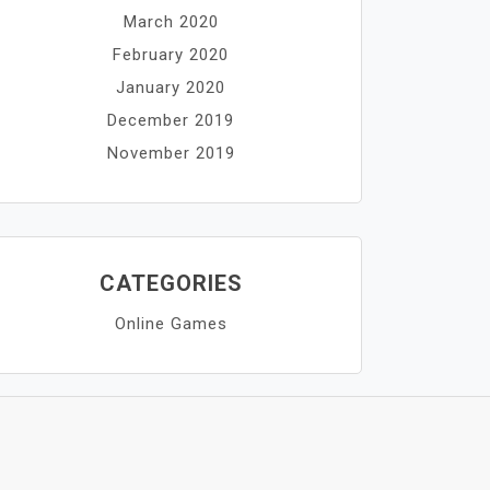
March 2020
February 2020
January 2020
December 2019
November 2019
CATEGORIES
Online Games