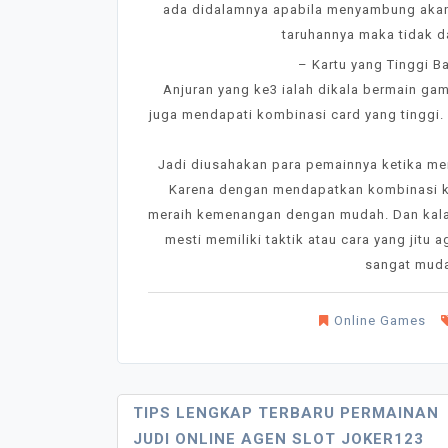
ada didalamnya apabila menyambung akan 
taruhannya maka tidak d
– Kartu yang Tinggi 
Anjuran yang ke3 ialah dikala bermain ga
juga mendapati kombinasi card yang tinggi
Jadi diusahakan para pemainnya ketika m
Karena dengan mendapatkan kombinasi ke
meraih kemenangan dengan mudah. Dan kala
mesti memiliki taktik atau cara yang jit
sangat muda
Online Games
Post
TIPS LENGKAP TERBARU PERMAINAN
JUDI ONLINE AGEN SLOT JOKER123