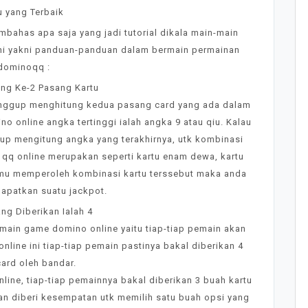
u yang Terbaik
bahas apa saja yang jadi tutorial dikala main-main
ni yakni panduan-panduan dalam bermain permainan
dominoqq :
ng Ke-2 Pasang Kartu
nggup menghitung kedua pasang card yang ada dalam
 online angka tertinggi ialah angka 9 atau qiu. Kalau
up mengitung angka yang terakhirnya, utk kombinasi
qq online merupakan seperti kartu enam dewa, kartu
kamu memperoleh kombinasi kartu terssebut maka anda
patkan suatu jackpot.
ang Diberikan Ialah 4
ain game domino online yaitu tiap-tiap pemain akan
line ini tiap-tiap pemain pastinya bakal diberikan 4
ard oleh bandar.
ine, tiap-tiap pemainnya bakal diberikan 3 buah kartu
an diberi kesempatan utk memilih satu buah opsi yang