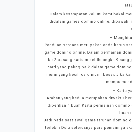
ata
Dalam kesempatan kali ini kami bakal mem
didalam games domino online, dibawah i
– Menghitu
Panduan perdana merupakan anda harus sa
game domino online. Dalam permainan domino
ke-2 pasang kartu melebihi angka 9 sangg
card yang paling baik dalam game domino 
murni yang kecil, card murni besar. Jika 
mampu menda
– Kartu y
Arahan yang kedua merupakan diwaktu berm
diberikan 4 buah Kartu permainan domino on
buah c
Jadi pada saat awal game taruhan domino onl
terlebih Dulu seterusnya para pemainnya ak