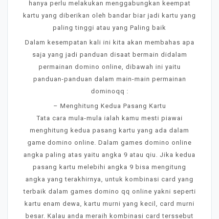
hanya perlu melakukan menggabungkan keempat
kartu yang diberikan oleh bandar biar jadi kartu yang
paling tinggi atau yang Paling baik
Dalam kesempatan kali ini kita akan membahas apa
saja yang jadi panduan disaat bermain didalam
permainan domino online, dibawah ini yaitu
panduan-panduan dalam main-main permainan
dominoqq :
– Menghitung Kedua Pasang Kartu
Tata cara mula-mula ialah kamu mesti piawai
menghitung kedua pasang kartu yang ada dalam
game domino online. Dalam games domino online
angka paling atas yaitu angka 9 atau qiu. Jika kedua
pasang kartu melebihi angka 9 bisa mengitung
angka yang terakhirnya, untuk kombinasi card yang
terbaik dalam games domino qq online yakni seperti
kartu enam dewa, kartu murni yang kecil, card murni
besar. Kalau anda meraih kombinasi card terssebut