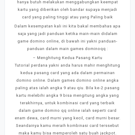
hanya butuh melakukan menggabungkan keempat
kartu yang diberikan oleh bandar supaya menjadi
card yang paling tinggi atau yang Paling baik
Dalam kesempatan kali ini kita bakal membahas apa
saja yang jadi panduan ketika main-main didalam
game domino online, di bawah ini yakni panduan-
panduan dalam main games dominoqq :
– Menghitung Kedua Pasang Kartu
Tutorial perdana yakni anda harus mahir menghitung
kedua pasang card yang ada dalam permainan
domino online. Dalam games domino online angka
paling atas ialah angka 9 atau qiu. Bila ke-2 pasang
kartu melebihi angka 9 bisa mengitung angka yang
terakhirnya, untuk kombinasi card yang terbaik
dalam game domino qq online ialah seperti card
enam dewa, card murni yang kecil, card murni besar.
Seandainya kamu meraih kombinasi card terssebut
maka kamu bisa memperoleh satu buah jackpot.