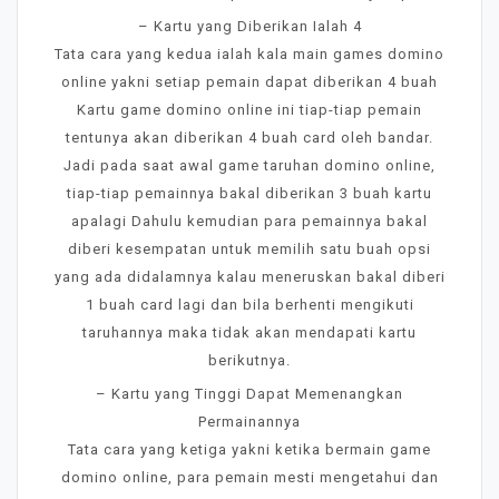
– Kartu yang Diberikan Ialah 4
Tata cara yang kedua ialah kala main games domino
online yakni setiap pemain dapat diberikan 4 buah
Kartu game domino online ini tiap-tiap pemain
tentunya akan diberikan 4 buah card oleh bandar.
Jadi pada saat awal game taruhan domino online,
tiap-tiap pemainnya bakal diberikan 3 buah kartu
apalagi Dahulu kemudian para pemainnya bakal
diberi kesempatan untuk memilih satu buah opsi
yang ada didalamnya kalau meneruskan bakal diberi
1 buah card lagi dan bila berhenti mengikuti
taruhannya maka tidak akan mendapati kartu
berikutnya.
– Kartu yang Tinggi Dapat Memenangkan
Permainannya
Tata cara yang ketiga yakni ketika bermain game
domino online, para pemain mesti mengetahui dan