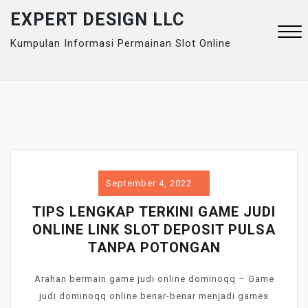
Skip
EXPERT DESIGN LLC
to
Kumpulan Informasi Permainan Slot Online
content
Close
Menu
September 4, 2022
TIPS LENGKAP TERKINI GAME JUDI
ONLINE LINK SLOT DEPOSIT PULSA
TANPA POTONGAN
Arahan bermain game judi online dominoqq – Game
judi dominoqq online benar-benar menjadi games