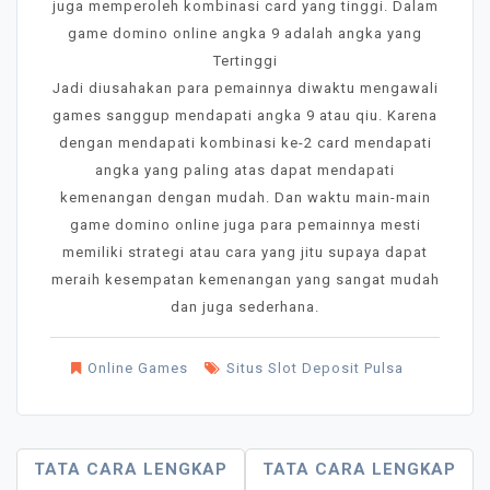
juga memperoleh kombinasi card yang tinggi. Dalam
game domino online angka 9 adalah angka yang
Tertinggi
Jadi diusahakan para pemainnya diwaktu mengawali
games sanggup mendapati angka 9 atau qiu. Karena
dengan mendapati kombinasi ke-2 card mendapati
angka yang paling atas dapat mendapati
kemenangan dengan mudah. Dan waktu main-main
game domino online juga para pemainnya mesti
memiliki strategi atau cara yang jitu supaya dapat
meraih kesempatan kemenangan yang sangat mudah
dan juga sederhana.
Online Games
Situs Slot Deposit Pulsa
Post
TATA CARA LENGKAP
TATA CARA LENGKAP