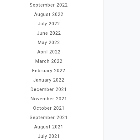
September 2022
August 2022
July 2022
June 2022
May 2022
April 2022
March 2022
February 2022
January 2022
December 2021
November 2021
October 2021
September 2021
August 2021
July 2021