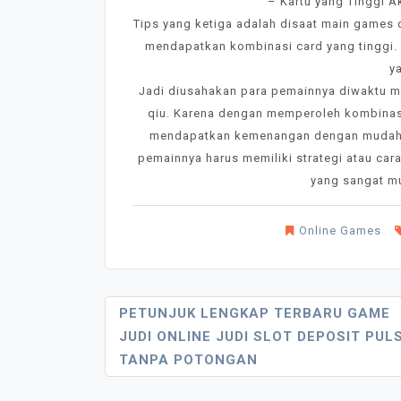
– Kartu yang Tinggi
Tips yang ketiga adalah disaat main games 
mendapatkan kombinasi card yang tinggi.
y
Jadi diusahakan para pemainnya diwaktu 
qiu. Karena dengan memperoleh kombinasi
mendapatkan kemenangan dengan mudah. 
pemainnya harus memiliki strategi atau ca
yang sangat m
Online Games
Post
PETUNJUK LENGKAP TERBARU GAME
JUDI ONLINE JUDI SLOT DEPOSIT PUL
Navigation
TANPA POTONGAN