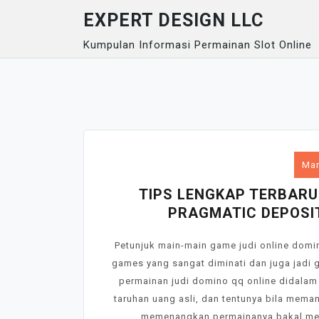
Skip
EXPERT DESIGN LLC
to
Kumpulan Informasi Permainan Slot Online
content
Mar
TIPS LENGKAP TERBARU
PRAGMATIC DEPOSI
Petunjuk main-main game judi online dom
games yang sangat diminati dan juga jadi
permainan judi domino qq online didala
taruhan uang asli, dan tentunya bila meman
memenangkan permainanya bakal men