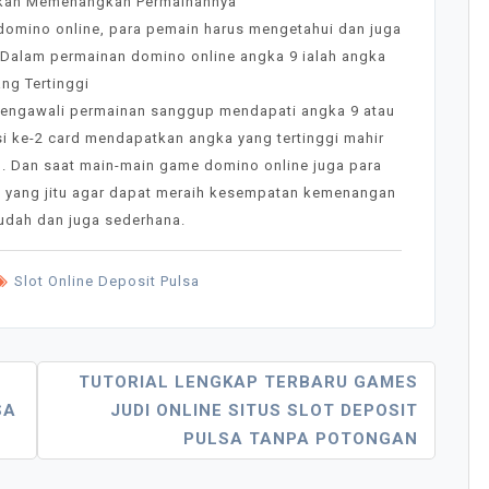
 Akan Memenangkan Permainannya
domino online, para pemain harus mengetahui dan juga
 Dalam permainan domino online angka 9 ialah angka
ang Tertinggi
mengawali permainan sanggup mendapati angka 9 atau
 ke-2 card mendapatkan angka yang tertinggi mahir
Dan saat main-main game domino online juga para
ra yang jitu agar dapat meraih kesempatan kemenangan
udah dan juga sederhana.
Slot Online Deposit Pulsa
TUTORIAL LENGKAP TERBARU GAMES
SA
JUDI ONLINE SITUS SLOT DEPOSIT
PULSA TANPA POTONGAN