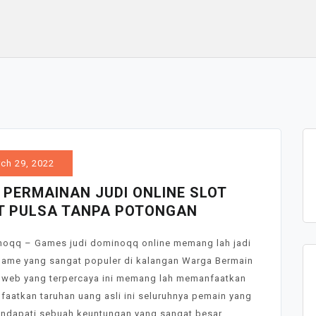
ch 29, 2022
 PERMAINAN JUDI ONLINE SLOT
T PULSA TANPA POTONGAN
inoqq – Games judi dominoqq online memang lah jadi
 game yang sangat populer di kalangan Warga Bermain
m web yang terpercaya ini memang lah memanfaatkan
faatkan taruhan uang asli ini seluruhnya pemain yang
dapati sebuah keuntungan yang sangat besar.