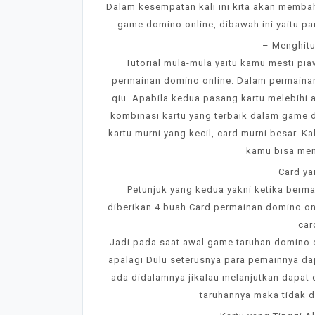
Dalam kesempatan kali ini kita akan memba
game domino online, dibawah ini yaitu 
– Menghitu
Tutorial mula-mula yaitu kamu mesti pi
permainan domino online. Dalam permainan
qiu. Apabila kedua pasang kartu melebihi 
kombinasi kartu yang terbaik dalam game 
kartu murni yang kecil, card murni besar. 
kamu bisa men
– Card ya
Petunjuk yang kedua yakni ketika berm
diberikan 4 buah Card permainan domino onl
car
Jadi pada saat awal game taruhan domino o
apalagi Dulu seterusnya para pemainnya da
ada didalamnya jikalau melanjutkan dapat d
taruhannya maka tidak d