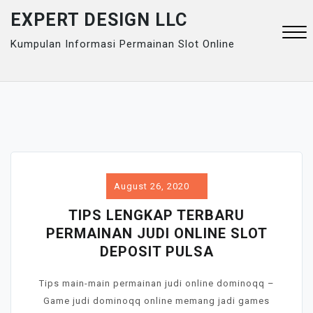
Skip
EXPERT DESIGN LLC
to
Kumpulan Informasi Permainan Slot Online
content
Close
Menu
August 26, 2020
TIPS LENGKAP TERBARU
PERMAINAN JUDI ONLINE SLOT
DEPOSIT PULSA
Tips main-main permainan judi online dominoqq –
Game judi dominoqq online memang jadi games