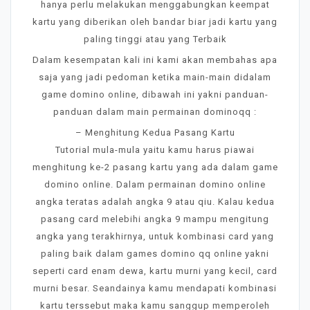
hanya perlu melakukan menggabungkan keempat
kartu yang diberikan oleh bandar biar jadi kartu yang
paling tinggi atau yang Terbaik
Dalam kesempatan kali ini kami akan membahas apa
saja yang jadi pedoman ketika main-main didalam
game domino online, dibawah ini yakni panduan-
panduan dalam main permainan dominoqq :
– Menghitung Kedua Pasang Kartu
Tutorial mula-mula yaitu kamu harus piawai
menghitung ke-2 pasang kartu yang ada dalam game
domino online. Dalam permainan domino online
angka teratas adalah angka 9 atau qiu. Kalau kedua
pasang card melebihi angka 9 mampu mengitung
angka yang terakhirnya, untuk kombinasi card yang
paling baik dalam games domino qq online yakni
seperti card enam dewa, kartu murni yang kecil, card
murni besar. Seandainya kamu mendapati kombinasi
kartu terssebut maka kamu sanggup memperoleh