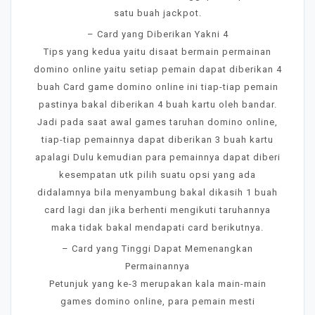
satu buah jackpot.
– Card yang Diberikan Yakni 4
Tips yang kedua yaitu disaat bermain permainan
domino online yaitu setiap pemain dapat diberikan 4
buah Card game domino online ini tiap-tiap pemain
pastinya bakal diberikan 4 buah kartu oleh bandar.
Jadi pada saat awal games taruhan domino online,
tiap-tiap pemainnya dapat diberikan 3 buah kartu
apalagi Dulu kemudian para pemainnya dapat diberi
kesempatan utk pilih suatu opsi yang ada
didalamnya bila menyambung bakal dikasih 1 buah
card lagi dan jika berhenti mengikuti taruhannya
maka tidak bakal mendapati card berikutnya.
– Card yang Tinggi Dapat Memenangkan
Permainannya
Petunjuk yang ke-3 merupakan kala main-main
games domino online, para pemain mesti