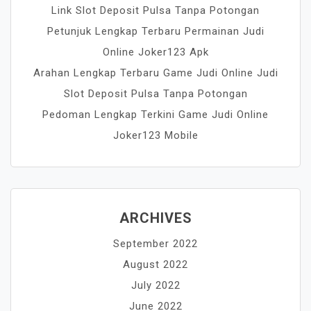
Link Slot Deposit Pulsa Tanpa Potongan
Petunjuk Lengkap Terbaru Permainan Judi
Online Joker123 Apk
Arahan Lengkap Terbaru Game Judi Online Judi
Slot Deposit Pulsa Tanpa Potongan
Pedoman Lengkap Terkini Game Judi Online
Joker123 Mobile
ARCHIVES
September 2022
August 2022
July 2022
June 2022