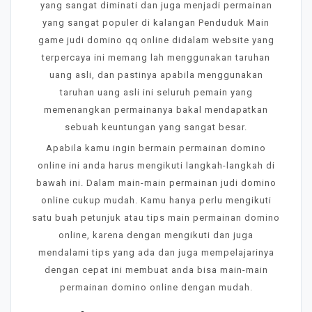
yang sangat diminati dan juga menjadi permainan
yang sangat populer di kalangan Penduduk Main
game judi domino qq online didalam website yang
terpercaya ini memang lah menggunakan taruhan
uang asli, dan pastinya apabila menggunakan
taruhan uang asli ini seluruh pemain yang
memenangkan permainanya bakal mendapatkan
sebuah keuntungan yang sangat besar.
Apabila kamu ingin bermain permainan domino
online ini anda harus mengikuti langkah-langkah di
bawah ini. Dalam main-main permainan judi domino
online cukup mudah. Kamu hanya perlu mengikuti
satu buah petunjuk atau tips main permainan domino
online, karena dengan mengikuti dan juga
mendalami tips yang ada dan juga mempelajarinya
dengan cepat ini membuat anda bisa main-main
permainan domino online dengan mudah.