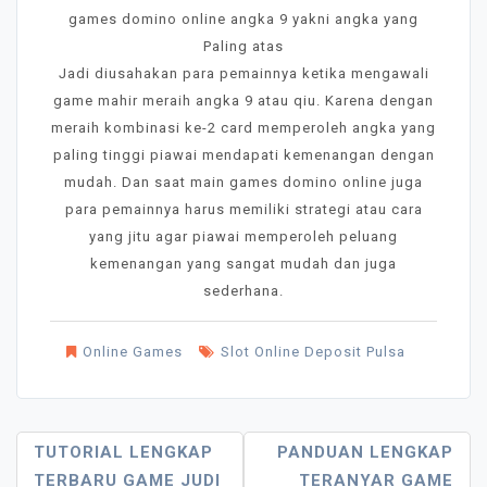
games domino online angka 9 yakni angka yang
Paling atas
Jadi diusahakan para pemainnya ketika mengawali
game mahir meraih angka 9 atau qiu. Karena dengan
meraih kombinasi ke-2 card memperoleh angka yang
paling tinggi piawai mendapati kemenangan dengan
mudah. Dan saat main games domino online juga
para pemainnya harus memiliki strategi atau cara
yang jitu agar piawai memperoleh peluang
kemenangan yang sangat mudah dan juga
sederhana.
Online Games
Slot Online Deposit Pulsa
Post
TUTORIAL LENGKAP
PANDUAN LENGKAP
TERBARU GAME JUDI
TERANYAR GAME