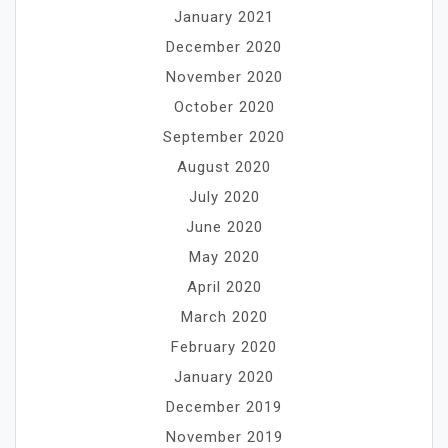
January 2021
December 2020
November 2020
October 2020
September 2020
August 2020
July 2020
June 2020
May 2020
April 2020
March 2020
February 2020
January 2020
December 2019
November 2019