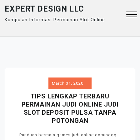
Skip
EXPERT DESIGN LLC
to
Kumpulan Informasi Permainan Slot Online
content
Close
Menu
March 31, 2020
TIPS LENGKAP TERBARU
PERMAINAN JUDI ONLINE JUDI
SLOT DEPOSIT PULSA TANPA
POTONGAN
Panduan bermain games judi online dominoqq –