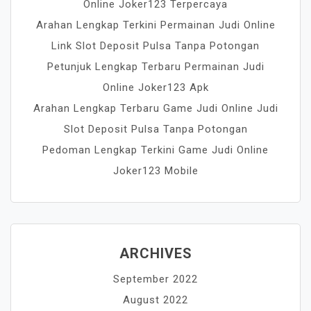
Online Joker123 Terpercaya
Arahan Lengkap Terkini Permainan Judi Online
Link Slot Deposit Pulsa Tanpa Potongan
Petunjuk Lengkap Terbaru Permainan Judi
Online Joker123 Apk
Arahan Lengkap Terbaru Game Judi Online Judi
Slot Deposit Pulsa Tanpa Potongan
Pedoman Lengkap Terkini Game Judi Online
Joker123 Mobile
ARCHIVES
September 2022
August 2022