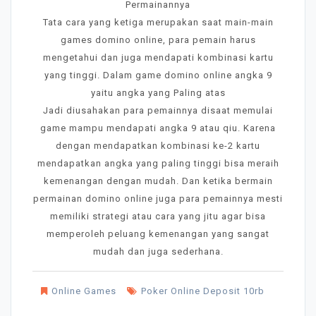
Permainannya
Tata cara yang ketiga merupakan saat main-main
games domino online, para pemain harus
mengetahui dan juga mendapati kombinasi kartu
yang tinggi. Dalam game domino online angka 9
yaitu angka yang Paling atas
Jadi diusahakan para pemainnya disaat memulai
game mampu mendapati angka 9 atau qiu. Karena
dengan mendapatkan kombinasi ke-2 kartu
mendapatkan angka yang paling tinggi bisa meraih
kemenangan dengan mudah. Dan ketika bermain
permainan domino online juga para pemainnya mesti
memiliki strategi atau cara yang jitu agar bisa
memperoleh peluang kemenangan yang sangat
mudah dan juga sederhana.
Online Games
Poker Online Deposit 10rb