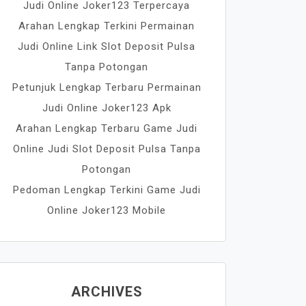
Judi Online Joker123 Terpercaya
Arahan Lengkap Terkini Permainan
Judi Online Link Slot Deposit Pulsa
Tanpa Potongan
Petunjuk Lengkap Terbaru Permainan
Judi Online Joker123 Apk
Arahan Lengkap Terbaru Game Judi
Online Judi Slot Deposit Pulsa Tanpa
Potongan
Pedoman Lengkap Terkini Game Judi
Online Joker123 Mobile
ARCHIVES