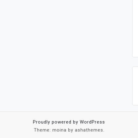
Proudly powered by WordPress
Theme: moina by ashathemes.