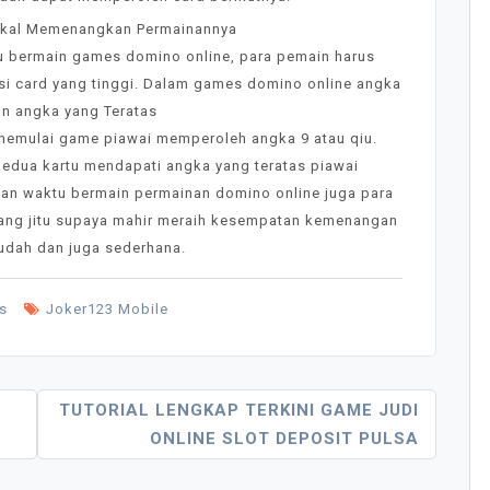
Bakal Memenangkan Permainannya
 bermain games domino online, para pemain harus
i card yang tinggi. Dalam games domino online angka
n angka yang Teratas
memulai game piawai memperoleh angka 9 atau qiu.
edua kartu mendapati angka yang teratas piawai
n waktu bermain permainan domino online juga para
 yang jitu supaya mahir meraih kesempatan kemenangan
udah dan juga sederhana.
s
Joker123 Mobile
TUTORIAL LENGKAP TERKINI GAME JUDI
ONLINE SLOT DEPOSIT PULSA