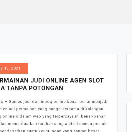
y 13, 2021
RMAINAN JUDI ONLINE AGEN SLOT
SA TANPA POTONGAN
qq – Games judi dominoqq online benar-benar menjadi
 menjadi permainan yang sangat ternama di kalangan
 online didalam web yang terpercaya ini benar-benar
kalau memanfaatkan taruhan uang asli ini semua pemain
endapatkan suatu keuntungan yang sangat besar.