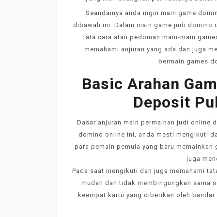
Seandainya anda ingin main game domino
dibawah ini. Dalam main game judi domino 
tata cara atau pedoman main-main games
memahami anjuran yang ada dan juga me
bermain games do
Basic Arahan Game
Deposit Pu
Dasar anjuran main permainan judi online 
domino online ini, anda mesti mengikuti 
para pemain pemula yang baru memainkan g
juga men
Pada saat mengikuti dan juga memahami tat
mudah dan tidak membingungkan sama se
keempat kartu yang diberikan oleh bandar b