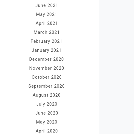
June 2021
May 2021
April 2021
March 2021
February 2021
January 2021
December 2020
November 2020
October 2020
September 2020
August 2020
July 2020
June 2020
May 2020
April 2020