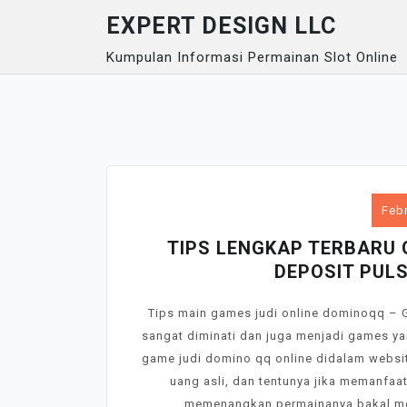
Skip
EXPERT DESIGN LLC
to
Kumpulan Informasi Permainan Slot Online
content
Febr
TIPS LENGKAP TERBARU 
DEPOSIT PUL
Tips main games judi online dominoqq –
sangat diminati dan juga menjadi games ya
game judi domino qq online didalam websi
uang asli, dan tentunya jika memanfaat
memenangkan permainanya bakal mer