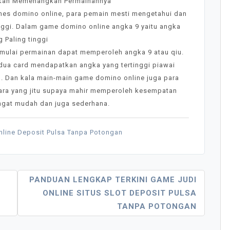
 Akan Memenangkan Permainannya
mes domino online, para pemain mesti mengetahui dan
nggi. Dalam game domino online angka 9 yaitu angka
g Paling tinggi
mulai permainan dapat memperoleh angka 9 atau qiu.
ua card mendapatkan angka yang tertinggi piawai
Dan kala main-main game domino online juga para
cara yang jitu supaya mahir memperoleh kesempatan
gat mudah dan juga sederhana.
nline Deposit Pulsa Tanpa Potongan
PANDUAN LENGKAP TERKINI GAME JUDI
ONLINE SITUS SLOT DEPOSIT PULSA
TANPA POTONGAN