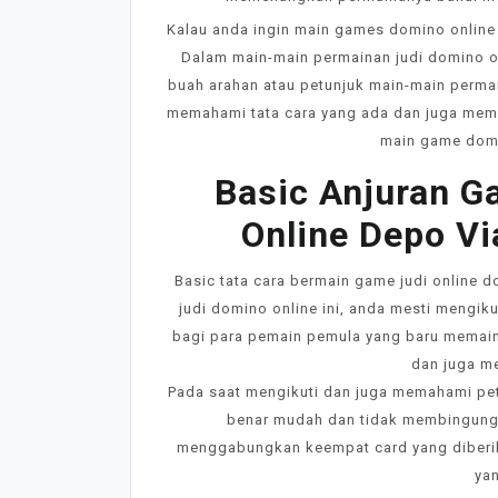
Kalau anda ingin main games domino online 
Dalam main-main permainan judi domino o
buah arahan atau petunjuk main-main perma
memahami tata cara yang ada dan juga memp
main game domi
Basic Anjuran G
Online Depo V
Basic tata cara bermain game judi online 
judi domino online ini, anda mesti mengi
bagi para pemain pemula yang baru memain
dan juga m
Pada saat mengikuti dan juga memahami pe
benar mudah dan tidak membingung
menggabungkan keempat card yang diberikan
yan