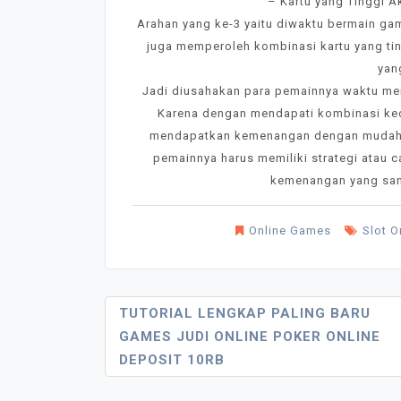
– Kartu yang Tinggi
Arahan yang ke-3 yaitu diwaktu bermain ga
juga memperoleh kombinasi kartu yang ti
yan
Jadi diusahakan para pemainnya waktu me
Karena dengan mendapati kombinasi ked
mendapatkan kemenangan dengan mudah. 
pemainnya harus memiliki strategi atau 
kemenangan yang san
Online Games
Slot O
Post
TUTORIAL LENGKAP PALING BARU
GAMES JUDI ONLINE POKER ONLINE
Navigation
DEPOSIT 10RB