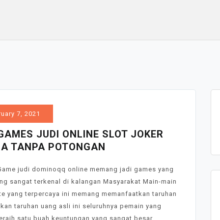
uary 7, 2021
GAMES JUDI ONLINE SLOT JOKER
SA TANPA POTONGAN
 Game judi dominoqq online memang jadi games yang
ng sangat terkenal di kalangan Masyarakat Main-main
te yang terpercaya ini memang memanfaatkan taruhan
kan taruhan uang asli ini seluruhnya pemain yang
aih satu buah keuntungan yang sangat besar.