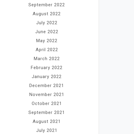
September 2022
August 2022
July 2022
June 2022
May 2022
April 2022
March 2022
February 2022
January 2022
December 2021
November 2021
October 2021
September 2021
August 2021
July 2021