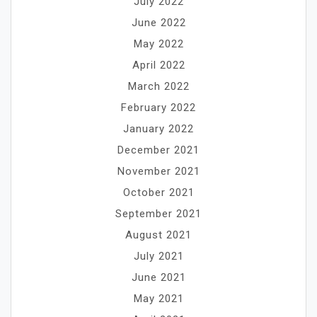
July 2022
June 2022
May 2022
April 2022
March 2022
February 2022
January 2022
December 2021
November 2021
October 2021
September 2021
August 2021
July 2021
June 2021
May 2021