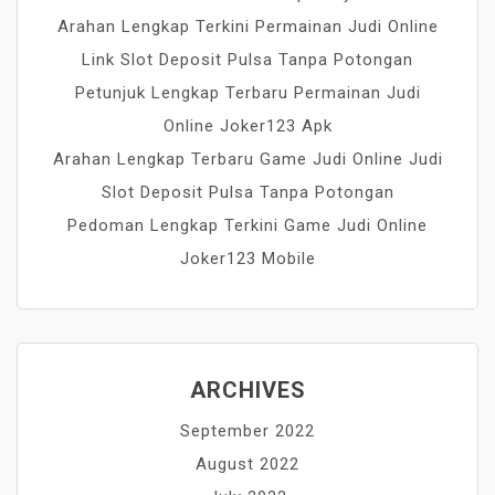
Arahan Lengkap Terkini Permainan Judi Online
Link Slot Deposit Pulsa Tanpa Potongan
Petunjuk Lengkap Terbaru Permainan Judi
Online Joker123 Apk
Arahan Lengkap Terbaru Game Judi Online Judi
Slot Deposit Pulsa Tanpa Potongan
Pedoman Lengkap Terkini Game Judi Online
Joker123 Mobile
ARCHIVES
September 2022
August 2022