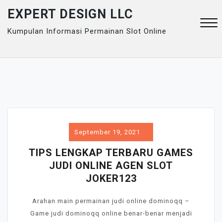
Skip
EXPERT DESIGN LLC
to
Kumpulan Informasi Permainan Slot Online
content
Close
Menu
September 19, 2021
TIPS LENGKAP TERBARU GAMES
JUDI ONLINE AGEN SLOT
JOKER123
Arahan main permainan judi online dominoqq –
Game judi dominoqq online benar-benar menjadi