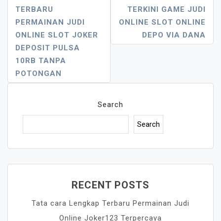
TERBARU
TERKINI GAME JUDI
Navigation
PERMAINAN JUDI
ONLINE SLOT ONLINE
ONLINE SLOT JOKER
DEPO VIA DANA
DEPOSIT PULSA
10RB TANPA
POTONGAN
Search
Search
RECENT POSTS
Tata cara Lengkap Terbaru Permainan Judi
Online Joker123 Terpercaya