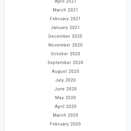
April 2021
March 2021
February 2021
January 2021
December 2020
November 2020
October 2020
September 2020
August 2020
July 2020
June 2020
May 2020
April 2020
March 2020
February 2020