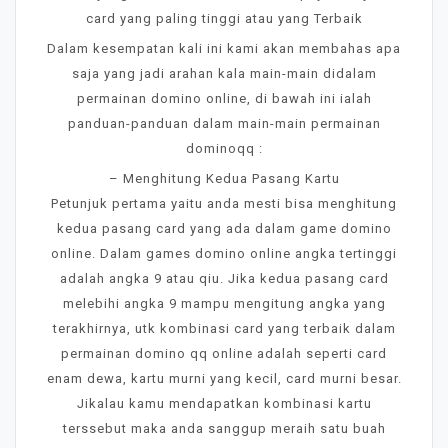
card yang paling tinggi atau yang Terbaik
Dalam kesempatan kali ini kami akan membahas apa
saja yang jadi arahan kala main-main didalam
permainan domino online, di bawah ini ialah
panduan-panduan dalam main-main permainan
dominoqq :
– Menghitung Kedua Pasang Kartu
Petunjuk pertama yaitu anda mesti bisa menghitung
kedua pasang card yang ada dalam game domino
online. Dalam games domino online angka tertinggi
adalah angka 9 atau qiu. Jika kedua pasang card
melebihi angka 9 mampu mengitung angka yang
terakhirnya, utk kombinasi card yang terbaik dalam
permainan domino qq online adalah seperti card
enam dewa, kartu murni yang kecil, card murni besar.
Jikalau kamu mendapatkan kombinasi kartu
terssebut maka anda sanggup meraih satu buah