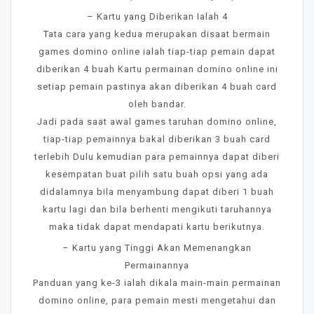
– Kartu yang Diberikan Ialah 4
Tata cara yang kedua merupakan disaat bermain
games domino online ialah tiap-tiap pemain dapat
diberikan 4 buah Kartu permainan domino online ini
setiap pemain pastinya akan diberikan 4 buah card
oleh bandar.
Jadi pada saat awal games taruhan domino online,
tiap-tiap pemainnya bakal diberikan 3 buah card
terlebih Dulu kemudian para pemainnya dapat diberi
kesempatan buat pilih satu buah opsi yang ada
didalamnya bila menyambung dapat diberi 1 buah
kartu lagi dan bila berhenti mengikuti taruhannya
maka tidak dapat mendapati kartu berikutnya.
– Kartu yang Tinggi Akan Memenangkan
Permainannya
Panduan yang ke-3 ialah dikala main-main permainan
domino online, para pemain mesti mengetahui dan