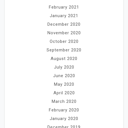
February 2021
January 2021
December 2020
November 2020
October 2020
September 2020
August 2020
July 2020
June 2020
May 2020
April 2020
March 2020
February 2020
January 2020
December 2019