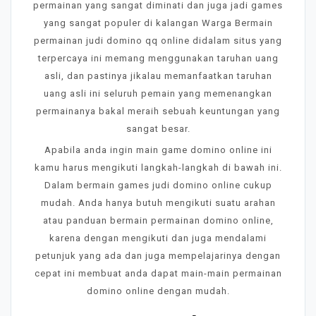
permainan yang sangat diminati dan juga jadi games
yang sangat populer di kalangan Warga Bermain
permainan judi domino qq online didalam situs yang
terpercaya ini memang menggunakan taruhan uang
asli, dan pastinya jikalau memanfaatkan taruhan
uang asli ini seluruh pemain yang memenangkan
permainanya bakal meraih sebuah keuntungan yang
sangat besar.
Apabila anda ingin main game domino online ini
kamu harus mengikuti langkah-langkah di bawah ini.
Dalam bermain games judi domino online cukup
mudah. Anda hanya butuh mengikuti suatu arahan
atau panduan bermain permainan domino online,
karena dengan mengikuti dan juga mendalami
petunjuk yang ada dan juga mempelajarinya dengan
cepat ini membuat anda dapat main-main permainan
domino online dengan mudah.