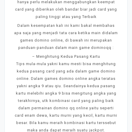
hanya perlu melakukan menggabungkan keempat
card yang diberikan oleh bandar biar jadi card yang
paling tinggi atau yang Terbaik
Dalam kesempatan kali ini kami bakal membahas
apa saja yang menjadi tata cara ketika main didalam
games domino online, di bawah ini merupakan
panduan-panduan dalam main game dominoqq :
– Menghitung Kedua Pasang Kartu
Tips mula-mula yakni kamu mesti bisa menghitung
kedua pasang card yang ada dalam game domino
online. Dalam games domino online angka teratas
yakni angka 9 atau qiu. Seandainya kedua pasang
kartu melebihi angka 9 bisa mengitung angka yang
terakhirnya, utk kombinasi card yang paling baik
dalam permainan domino qq online yaitu seperti
card enam dewa, kartu murni yang kecil, kartu murni
besar. Bila kamu meraih kombinasi kartu terssebut
maka anda dapat meraih suatu jackpot.