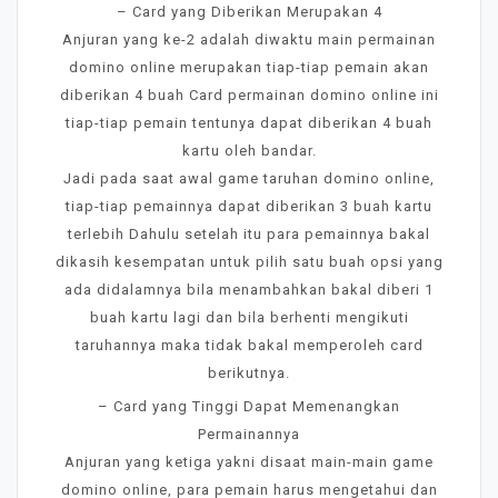
– Card yang Diberikan Merupakan 4
Anjuran yang ke-2 adalah diwaktu main permainan
domino online merupakan tiap-tiap pemain akan
diberikan 4 buah Card permainan domino online ini
tiap-tiap pemain tentunya dapat diberikan 4 buah
kartu oleh bandar.
Jadi pada saat awal game taruhan domino online,
tiap-tiap pemainnya dapat diberikan 3 buah kartu
terlebih Dahulu setelah itu para pemainnya bakal
dikasih kesempatan untuk pilih satu buah opsi yang
ada didalamnya bila menambahkan bakal diberi 1
buah kartu lagi dan bila berhenti mengikuti
taruhannya maka tidak bakal memperoleh card
berikutnya.
– Card yang Tinggi Dapat Memenangkan
Permainannya
Anjuran yang ketiga yakni disaat main-main game
domino online, para pemain harus mengetahui dan