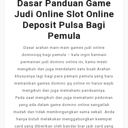
Dasar Panduan Game
Judi Online Slot Online
Deposit Pulsa Bagi
Pemula
Dasar arahan main-main games judi online
dominoqq bagi pemula – kala ingin bermain
permainan judi domino online ini, kamu mesti
mengikuti dan juga mendalami satu buah Arahan
khususnya lagi bagi para pemain pemula yang baru
memainkan games domino qq online ini harus wajib
mengikuti dan juga memahami panduannya.
Pada saat mengikuti dan juga memahami pedoman
yang ada dalam game domino online sangatlah
mudah dan tidak membingungkan sama sekali. Anda
hanya butuh melakukan menggabungkan keempat
card yang diberikan oleh bandar biar jadi card yang