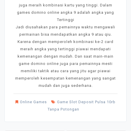
juga meraih kombinasi kartu yang tinggi. Dalam
games domino online angka 9 adalah angka yang
Tertinggi
Jadi diusahakan para pemainnya waktu mengawali
permainan bisa mendapatkan angka 9 atau qiu.
Karena dengan memperoleh kombinasi ke-2 card
meraih angka yang tertinggi piawai mendapati
kemenangan dengan mudah. Dan saat main-main
game domino online juga para pemainnya mesti
memiliki taktik atau cara yang jitu agar piawai
memperoleh kesempatan kemenangan yang sangat
mudah dan juga sederhana.
Online Games
Game Slot Deposit Pulsa 10rb
Tanpa Potongan