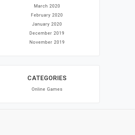
March 2020
February 2020
January 2020
December 2019
November 2019
CATEGORIES
Online Games