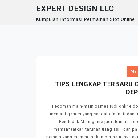
Skip
EXPERT DESIGN LLC
to
Kumpulan Informasi Permainan Slot Online
content
Mar
TIPS LENGKAP TERBARU G
DEP
Pedoman main-main games judi online d
menjadi games yang sangat diminati dan 
Penduduk Main game judi domino qq o
memanfaatkan taruhan uang asli, dan pas
pemain yang memenangkan permainanya aka