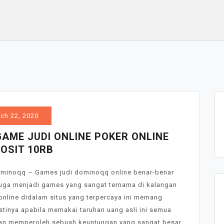
ch 22, 2020
AME JUDI ONLINE POKER ONLINE
OSIT 10RB
ominoqq – Games judi dominoqq online benar-benar
juga menjadi games yang sangat ternama di kalangan
nline didalam situs yang terpercaya ini memang
tinya apabila memakai taruhan uang asli ini semua
n memperoleh sebuah keuntungan yang sangat besar.