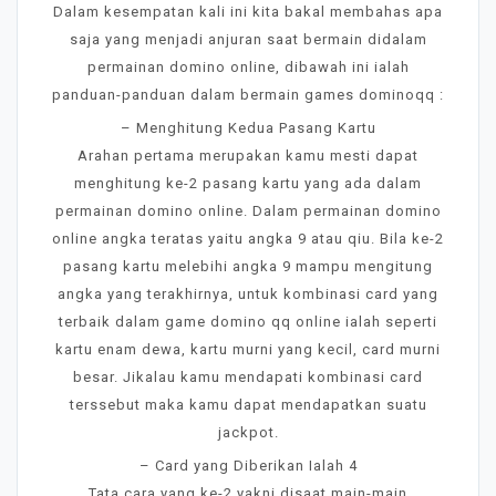
Dalam kesempatan kali ini kita bakal membahas apa
saja yang menjadi anjuran saat bermain didalam
permainan domino online, dibawah ini ialah
panduan-panduan dalam bermain games dominoqq :
– Menghitung Kedua Pasang Kartu
Arahan pertama merupakan kamu mesti dapat
menghitung ke-2 pasang kartu yang ada dalam
permainan domino online. Dalam permainan domino
online angka teratas yaitu angka 9 atau qiu. Bila ke-2
pasang kartu melebihi angka 9 mampu mengitung
angka yang terakhirnya, untuk kombinasi card yang
terbaik dalam game domino qq online ialah seperti
kartu enam dewa, kartu murni yang kecil, card murni
besar. Jikalau kamu mendapati kombinasi card
terssebut maka kamu dapat mendapatkan suatu
jackpot.
– Card yang Diberikan Ialah 4
Tata cara yang ke-2 yakni disaat main-main