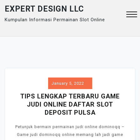
Skip
EXPERT DESIGN LLC
to
Kumpulan Informasi Permainan Slot Online
content
Close
Menu
January 5, 2022
TIPS LENGKAP TERBARU GAME
JUDI ONLINE DAFTAR SLOT
DEPOSIT PULSA
Petunjuk bermain permainan judi online dominoqq –
Game judi dominoqq online memang lah jadi game