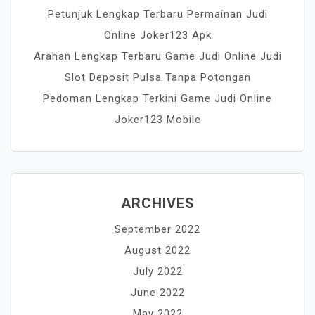
Petunjuk Lengkap Terbaru Permainan Judi
Online Joker123 Apk
Arahan Lengkap Terbaru Game Judi Online Judi
Slot Deposit Pulsa Tanpa Potongan
Pedoman Lengkap Terkini Game Judi Online
Joker123 Mobile
ARCHIVES
September 2022
August 2022
July 2022
June 2022
May 2022