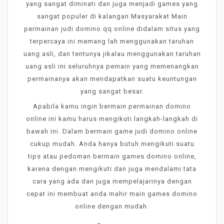
yang sangat diminati dan juga menjadi games yang
sangat populer di kalangan Masyarakat Main
permainan judi domino qq online didalam situs yang
terpercaya ini memang lah menggunakan taruhan
uang asli, dan tentunya jikalau menggunakan taruhan
uang asli ini seluruhnya pemain yang memenangkan
permainanya akan mendapatkan suatu keuntungan
yang sangat besar.
Apabila kamu ingin bermain permainan domino
online ini kamu harus mengikuti langkah-langkah di
bawah ini. Dalam bermain game judi domino online
cukup mudah. Anda hanya butuh mengikuti suatu
tips atau pedoman bermain games domino online,
karena dengan mengikuti dan juga mendalami tata
cara yang ada dan juga mempelajarinya dengan
cepat ini membuat anda mahir main games domino
online dengan mudah.