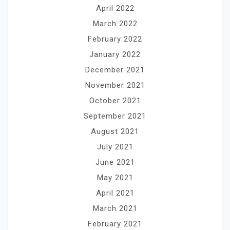
April 2022
March 2022
February 2022
January 2022
December 2021
November 2021
October 2021
September 2021
August 2021
July 2021
June 2021
May 2021
April 2021
March 2021
February 2021