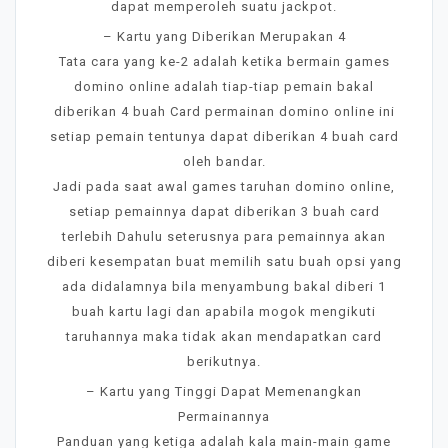
dapat memperoleh suatu jackpot.
– Kartu yang Diberikan Merupakan 4
Tata cara yang ke-2 adalah ketika bermain games
domino online adalah tiap-tiap pemain bakal
diberikan 4 buah Card permainan domino online ini
setiap pemain tentunya dapat diberikan 4 buah card
oleh bandar.
Jadi pada saat awal games taruhan domino online,
setiap pemainnya dapat diberikan 3 buah card
terlebih Dahulu seterusnya para pemainnya akan
diberi kesempatan buat memilih satu buah opsi yang
ada didalamnya bila menyambung bakal diberi 1
buah kartu lagi dan apabila mogok mengikuti
taruhannya maka tidak akan mendapatkan card
berikutnya.
– Kartu yang Tinggi Dapat Memenangkan
Permainannya
Panduan yang ketiga adalah kala main-main game