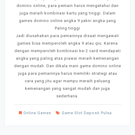
domino online, para pemain harus mengetahui dan
juga meraih kombinasi kartu yang tinggi. Dalam
games domino online angka 9 yakni angka yang
Paling tinggi
Jadi diusahakan para pemainnya disaat mengawali
games bisa memperoleh angka 9 atau qiu. Karena
dengan memperoleh kombinasi ke-2 card mendapati
angka yang paling atas piawai meraih kemenangan
dengan mudah. Dan dikala main game domino online
juga para pemainnya harus memiliki strategi atau
cara yang jitu agar mampu meraih peluang
kemenangan yang sangat mudah dan juga
sederhana.
Online Games
Game Slot Deposit Pulsa