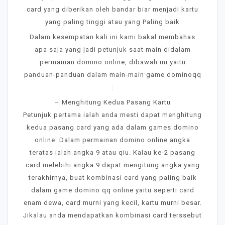
card yang diberikan oleh bandar biar menjadi kartu
yang paling tinggi atau yang Paling baik
Dalam kesempatan kali ini kami bakal membahas
apa saja yang jadi petunjuk saat main didalam
permainan domino online, dibawah ini yaitu
panduan-panduan dalam main-main game dominoqq
:
– Menghitung Kedua Pasang Kartu
Petunjuk pertama ialah anda mesti dapat menghitung
kedua pasang card yang ada dalam games domino
online. Dalam permainan domino online angka
teratas ialah angka 9 atau qiu. Kalau ke-2 pasang
card melebihi angka 9 dapat mengitung angka yang
terakhirnya, buat kombinasi card yang paling baik
dalam game domino qq online yaitu seperti card
enam dewa, card murni yang kecil, kartu murni besar.
Jikalau anda mendapatkan kombinasi card terssebut