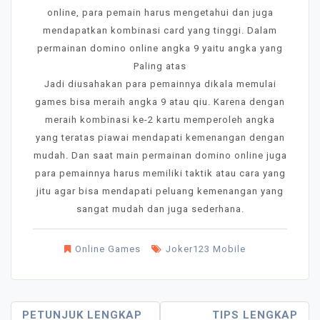
online, para pemain harus mengetahui dan juga
mendapatkan kombinasi card yang tinggi. Dalam
permainan domino online angka 9 yaitu angka yang
Paling atas
Jadi diusahakan para pemainnya dikala memulai
games bisa meraih angka 9 atau qiu. Karena dengan
meraih kombinasi ke-2 kartu memperoleh angka
yang teratas piawai mendapati kemenangan dengan
mudah. Dan saat main permainan domino online juga
para pemainnya harus memiliki taktik atau cara yang
jitu agar bisa mendapati peluang kemenangan yang
sangat mudah dan juga sederhana.
Online Games
Joker123 Mobile
Post
PETUNJUK LENGKAP
TIPS LENGKAP