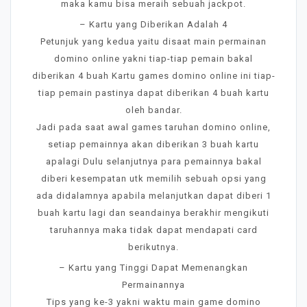
maka kamu bisa meraih sebuah jackpot.
– Kartu yang Diberikan Adalah 4
Petunjuk yang kedua yaitu disaat main permainan
domino online yakni tiap-tiap pemain bakal
diberikan 4 buah Kartu games domino online ini tiap-
tiap pemain pastinya dapat diberikan 4 buah kartu
oleh bandar.
Jadi pada saat awal games taruhan domino online,
setiap pemainnya akan diberikan 3 buah kartu
apalagi Dulu selanjutnya para pemainnya bakal
diberi kesempatan utk memilih sebuah opsi yang
ada didalamnya apabila melanjutkan dapat diberi 1
buah kartu lagi dan seandainya berakhir mengikuti
taruhannya maka tidak dapat mendapati card
berikutnya.
– Kartu yang Tinggi Dapat Memenangkan
Permainannya
Tips yang ke-3 yakni waktu main game domino