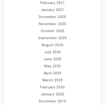
February 2021
January 2021
December 2020
November 2020
October 2020
September 2020
August 2020
July 2020
June 2020
May 2020
April 2020
March 2020
February 2020
January 2020
December 2019