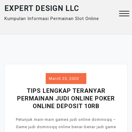
Skip
EXPERT DESIGN LLC
to
Kumpulan Informasi Permainan Slot Online
content
Close
Menu
March 25, 2020
TIPS LENGKAP TERANYAR
PERMAINAN JUDI ONLINE POKER
ONLINE DEPOSIT 10RB
Petunjuk main-main games judi online dominoqq –
Game judi dominoqq online benar-benar jadi game