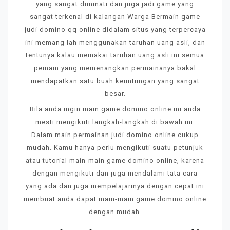
yang sangat diminati dan juga jadi game yang
sangat terkenal di kalangan Warga Bermain game
judi domino qq online didalam situs yang terpercaya
ini memang lah menggunakan taruhan uang asli, dan
tentunya kalau memakai taruhan uang asli ini semua
pemain yang memenangkan permainanya bakal
mendapatkan satu buah keuntungan yang sangat
besar.
Bila anda ingin main game domino online ini anda
mesti mengikuti langkah-langkah di bawah ini.
Dalam main permainan judi domino online cukup
mudah. Kamu hanya perlu mengikuti suatu petunjuk
atau tutorial main-main game domino online, karena
dengan mengikuti dan juga mendalami tata cara
yang ada dan juga mempelajarinya dengan cepat ini
membuat anda dapat main-main game domino online
dengan mudah.