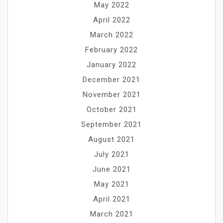
May 2022
April 2022
March 2022
February 2022
January 2022
December 2021
November 2021
October 2021
September 2021
August 2021
July 2021
June 2021
May 2021
April 2021
March 2021