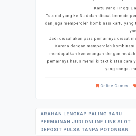
– Kartu yang Tinggi 
Tutorial yang ke-3 adalah disaat bermain p
dan juga memperoleh kombinasi kartu yang 
yan
Jadi diusahakan para pemainnya disaat m
Karena dengan memperoleh kombinasi 
mendapatkan kemenangan dengan mudah. 
pemainnya harus memiliki taktik atau cara
yang sangat m
Online Games
Post
ARAHAN LENGKAP PALING BARU
PERMAINAN JUDI ONLINE LINK SLOT
Navigation
DEPOSIT PULSA TANPA POTONGAN