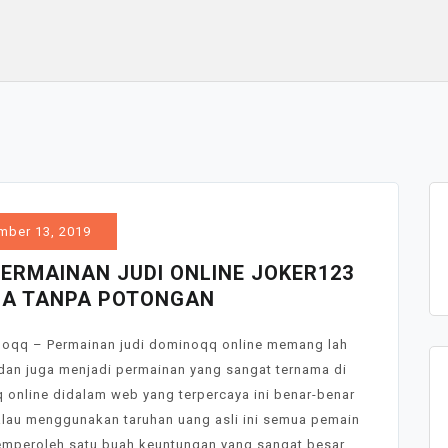
mber 13, 2019
ERMAINAN JUDI ONLINE JOKER123
SA TANPA POTONGAN
noqq – Permainan judi dominoqq online memang lah
dan juga menjadi permainan yang sangat ternama di
online didalam web yang terpercaya ini benar-benar
alau menggunakan taruhan uang asli ini semua pemain
peroleh satu buah keuntungan yang sangat besar.