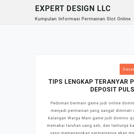
Skip
EXPERT DESIGN LLC
to
Kumpulan Informasi Permainan Slot Online
content
Dece
TIPS LENGKAP TERANYAR P
DEPOSIT PUL
Pedoman bermain game judi online domi
menjadi permainan yang sangat diminati 
kalangan Warga Main game judi domino qq 
memakai taruhan uang asli, dan tentunya k
yang memenangkan permainanya akan mem