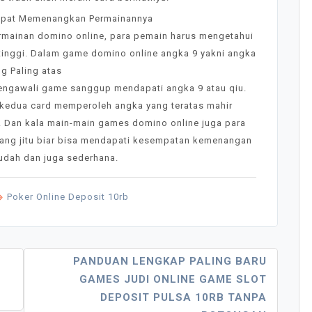
Dapat Memenangkan Permainannya
ermainan domino online, para pemain harus mengetahui
tinggi. Dalam game domino online angka 9 yakni angka
g Paling atas
engawali game sanggup mendapati angka 9 atau qiu.
kedua card memperoleh angka yang teratas mahir
Dan kala main-main games domino online juga para
 yang jitu biar bisa mendapati kesempatan kemenangan
udah dan juga sederhana.
Poker Online Deposit 10rb
PANDUAN LENGKAP PALING BARU
GAMES JUDI ONLINE GAME SLOT
DEPOSIT PULSA 10RB TANPA