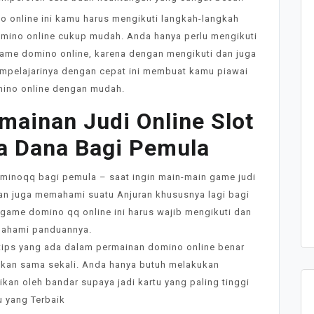
 online ini kamu harus mengikuti langkah-langkah
omino online cukup mudah. Anda hanya perlu mengikuti
game domino online, karena dengan mengikuti dan juga
mpelajarinya dengan cepat ini membuat kamu piawai
ino online dengan mudah.
mainan Judi Online Slot
ia Dana Bagi Pemula
minoqq bagi pemula – saat ingin main-main game judi
dan juga memahami suatu Anjuran khususnya lagi bagi
ame domino qq online ini harus wajib mengikuti dan
ahami panduannya.
tips yang ada dalam permainan domino online benar
kan sama sekali. Anda hanya butuh melakukan
an oleh bandar supaya jadi kartu yang paling tinggi
u yang Terbaik