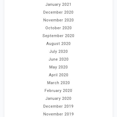
January 2021
December 2020
November 2020
October 2020
September 2020
August 2020
July 2020
June 2020
May 2020
April 2020
March 2020
February 2020
January 2020
December 2019
November 2019