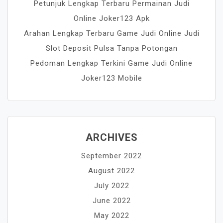
Petunjuk Lengkap Terbaru Permainan Judi
Online Joker123 Apk
Arahan Lengkap Terbaru Game Judi Online Judi
Slot Deposit Pulsa Tanpa Potongan
Pedoman Lengkap Terkini Game Judi Online
Joker123 Mobile
ARCHIVES
September 2022
August 2022
July 2022
June 2022
May 2022