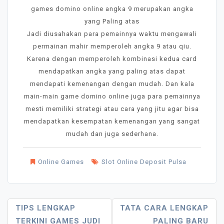
games domino online angka 9 merupakan angka
yang Paling atas
Jadi diusahakan para pemainnya waktu mengawali
permainan mahir memperoleh angka 9 atau qiu.
Karena dengan memperoleh kombinasi kedua card
mendapatkan angka yang paling atas dapat
mendapati kemenangan dengan mudah. Dan kala
main-main game domino online juga para pemainnya
mesti memiliki strategi atau cara yang jitu agar bisa
mendapatkan kesempatan kemenangan yang sangat
mudah dan juga sederhana.
Online Games
Slot Online Deposit Pulsa
Post
TIPS LENGKAP
TATA CARA LENGKAP
TERKINI GAMES JUDI
PALING BARU