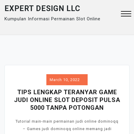
Skip
EXPERT DESIGN LLC
to
Kumpulan Informasi Permainan Slot Online
content
Close
Menu
March 10, 2022
TIPS LENGKAP TERANYAR GAME
JUDI ONLINE SLOT DEPOSIT PULSA
5000 TANPA POTONGAN
Tutorial main-main permainan judi online dominoqq
– Games judi dominoqq online memang jadi