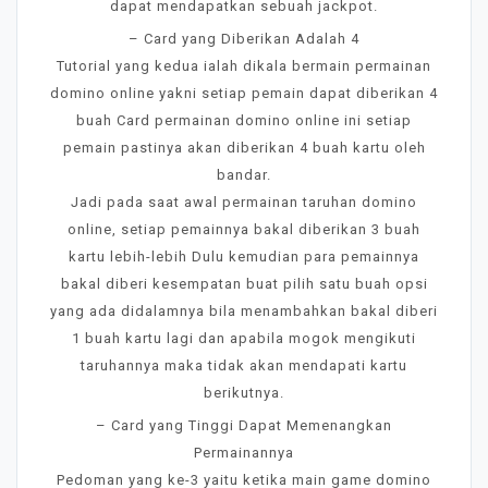
dapat mendapatkan sebuah jackpot.
– Card yang Diberikan Adalah 4
Tutorial yang kedua ialah dikala bermain permainan
domino online yakni setiap pemain dapat diberikan 4
buah Card permainan domino online ini setiap
pemain pastinya akan diberikan 4 buah kartu oleh
bandar.
Jadi pada saat awal permainan taruhan domino
online, setiap pemainnya bakal diberikan 3 buah
kartu lebih-lebih Dulu kemudian para pemainnya
bakal diberi kesempatan buat pilih satu buah opsi
yang ada didalamnya bila menambahkan bakal diberi
1 buah kartu lagi dan apabila mogok mengikuti
taruhannya maka tidak akan mendapati kartu
berikutnya.
– Card yang Tinggi Dapat Memenangkan
Permainannya
Pedoman yang ke-3 yaitu ketika main game domino