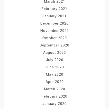
March 2021
February 2021
January 2021
December 2020
November 2020
October 2020
September 2020
August 2020
July 2020
June 2020
May 2020
April 2020
March 2020
February 2020
January 2020