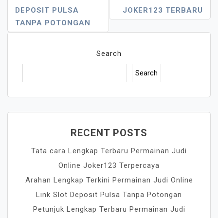
DEPOSIT PULSA
JOKER123 TERBARU
TANPA POTONGAN
Search
Search
RECENT POSTS
Tata cara Lengkap Terbaru Permainan Judi
Online Joker123 Terpercaya
Arahan Lengkap Terkini Permainan Judi Online
Link Slot Deposit Pulsa Tanpa Potongan
Petunjuk Lengkap Terbaru Permainan Judi