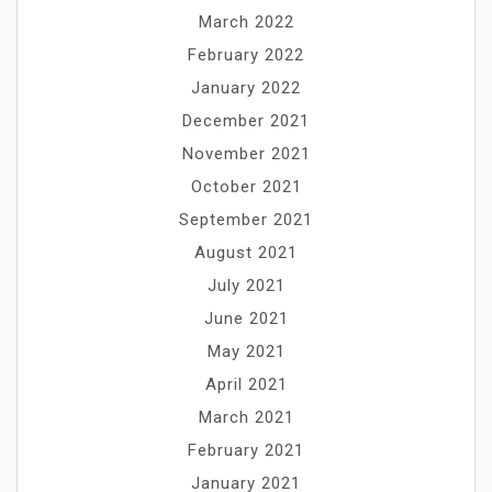
March 2022
February 2022
January 2022
December 2021
November 2021
October 2021
September 2021
August 2021
July 2021
June 2021
May 2021
April 2021
March 2021
February 2021
January 2021