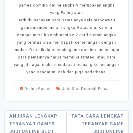
games domino online angka 9 merupakan angka
yang Paling atas
Jadi diusahakan para pemainnya kala mengawali
game mampu meraih angka 9 atau qiu. Karena
dengan meraih kombinasi ke-2 card meraih angka
yang teratas bisa mendapati kemenangan dengan
mudah. Dan dikala bermain game domino online juga
para pemainnya harus memiliki strategi atau cara
yang jitu agar mahir mendapati peluang kemenangan
yang sangat mudah dan juga sederhana.
Online Games
Judi Slot Deposit Pulsa
Post
ANJURAN LENGKAP
TATA CARA LENGKAP
TERANYAR GAMES
TERANYAR GAME
Navigation
JUDI ONLINE SLOT
JUDI ONLINE