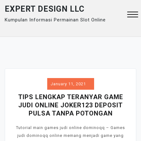
Skip
EXPERT DESIGN LLC
to
Kumpulan Informasi Permainan Slot Online
content
Close
Menu
January 11, 2021
TIPS LENGKAP TERANYAR GAME
JUDI ONLINE JOKER123 DEPOSIT
PULSA TANPA POTONGAN
Tutorial main games judi online dominoqq – Games
judi dominoqq online memang menjadi game yang