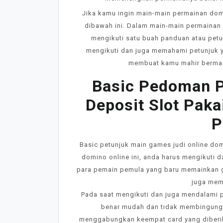
Jika kamu ingin main-main permainan domi
dibawah ini. Dalam main-main permainan
mengikuti satu buah panduan atau pet
mengikuti dan juga memahami petunjuk y
membuat kamu mahir bermai
Basic Pedoman P
Deposit Slot Paka
P
Basic petunjuk main games judi online do
domino online ini, anda harus mengikuti 
para pemain pemula yang baru memainkan g
juga mem
Pada saat mengikuti dan juga mendalami
benar mudah dan tidak membingung
menggabungkan keempat card yang diberikan