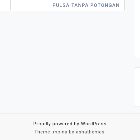
PULSA TANPA POTONGAN
Proudly powered by WordPress
Theme: moina by ashathemes.