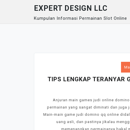
Skip
EXPERT DESIGN LLC
to
Kumpulan Informasi Permainan Slot Online
content
Ma
TIPS LENGKAP TERANYAR G
Anjuran main games judi online domino
permainan yang sangat diminati dan juga 
Main-main game judi domino qq online dida
uang asli, dan pastinya jikalau meng
memenangkan permainanya bakal m