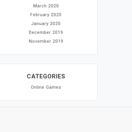
March 2020
February 2020
January 2020
December 2019
November 2019
CATEGORIES
Online Games