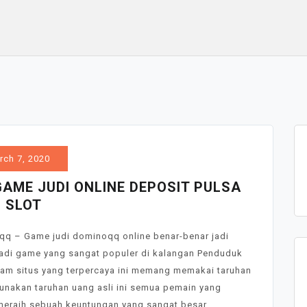
rch 7, 2020
AME JUDI ONLINE DEPOSIT PULSA
SLOT
qq – Game judi dominoqq online benar-benar jadi
jadi game yang sangat populer di kalangan Penduduk
lam situs yang terpercaya ini memang memakai taruhan
gunakan taruhan uang asli ini semua pemain yang
eraih sebuah keuntungan yang sangat besar.