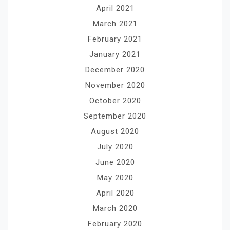
April 2021
March 2021
February 2021
January 2021
December 2020
November 2020
October 2020
September 2020
August 2020
July 2020
June 2020
May 2020
April 2020
March 2020
February 2020