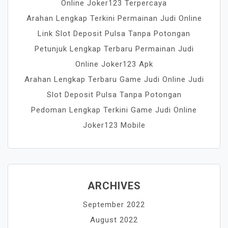
Online Joker123 Terpercaya
Arahan Lengkap Terkini Permainan Judi Online
Link Slot Deposit Pulsa Tanpa Potongan
Petunjuk Lengkap Terbaru Permainan Judi
Online Joker123 Apk
Arahan Lengkap Terbaru Game Judi Online Judi
Slot Deposit Pulsa Tanpa Potongan
Pedoman Lengkap Terkini Game Judi Online
Joker123 Mobile
ARCHIVES
September 2022
August 2022