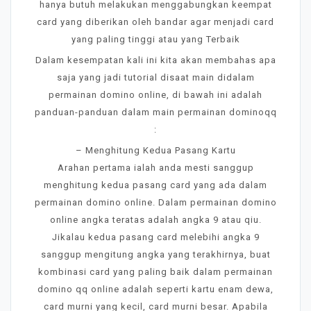
hanya butuh melakukan menggabungkan keempat
card yang diberikan oleh bandar agar menjadi card
yang paling tinggi atau yang Terbaik
Dalam kesempatan kali ini kita akan membahas apa
saja yang jadi tutorial disaat main didalam
permainan domino online, di bawah ini adalah
panduan-panduan dalam main permainan dominoqq
:
– Menghitung Kedua Pasang Kartu
Arahan pertama ialah anda mesti sanggup
menghitung kedua pasang card yang ada dalam
permainan domino online. Dalam permainan domino
online angka teratas adalah angka 9 atau qiu.
Jikalau kedua pasang card melebihi angka 9
sanggup mengitung angka yang terakhirnya, buat
kombinasi card yang paling baik dalam permainan
domino qq online adalah seperti kartu enam dewa,
card murni yang kecil, card murni besar. Apabila