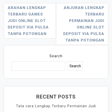
Post
ARAHAN LENGKAP
ANJURAN LENGKAP
TERBARU GAMES
TERBARU
Navigation
JUDI ONLINE SLOT
PERMAINAN JUDI
DEPOSIT VIA PULSA
ONLINE SLOT
TANPA POTONGAN
DEPOSIT VIA PULSA
TANPA POTONGAN
Search
Search
RECENT POSTS
Tata cara Lengkap Terbaru Permainan Judi