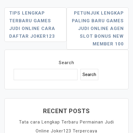
Post
TIPS LENGKAP
PETUNJUK LENGKAP
TERBARU GAMES
PALING BARU GAMES
Navigation
JUDI ONLINE CARA
JUDI ONLINE AGEN
DAFTAR JOKER123
SLOT BONUS NEW
MEMBER 100
Search
Search
RECENT POSTS
Tata cara Lengkap Terbaru Permainan Judi
Online Joker123 Terpercaya