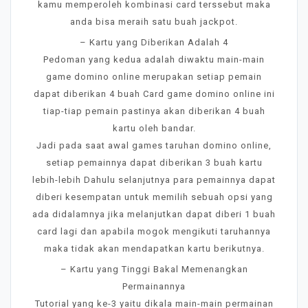
kamu memperoleh kombinasi card terssebut maka
anda bisa meraih satu buah jackpot.
– Kartu yang Diberikan Adalah 4
Pedoman yang kedua adalah diwaktu main-main
game domino online merupakan setiap pemain
dapat diberikan 4 buah Card game domino online ini
tiap-tiap pemain pastinya akan diberikan 4 buah
kartu oleh bandar.
Jadi pada saat awal games taruhan domino online,
setiap pemainnya dapat diberikan 3 buah kartu
lebih-lebih Dahulu selanjutnya para pemainnya dapat
diberi kesempatan untuk memilih sebuah opsi yang
ada didalamnya jika melanjutkan dapat diberi 1 buah
card lagi dan apabila mogok mengikuti taruhannya
maka tidak akan mendapatkan kartu berikutnya.
– Kartu yang Tinggi Bakal Memenangkan
Permainannya
Tutorial yang ke-3 yaitu dikala main-main permainan