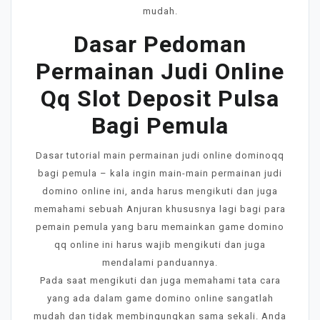
mudah.
Dasar Pedoman
Permainan Judi Online
Qq Slot Deposit Pulsa
Bagi Pemula
Dasar tutorial main permainan judi online dominoqq
bagi pemula – kala ingin main-main permainan judi
domino online ini, anda harus mengikuti dan juga
memahami sebuah Anjuran khususnya lagi bagi para
pemain pemula yang baru memainkan game domino
qq online ini harus wajib mengikuti dan juga
mendalami panduannya.
Pada saat mengikuti dan juga memahami tata cara
yang ada dalam game domino online sangatlah
mudah dan tidak membingungkan sama sekali. Anda