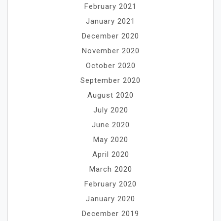
February 2021
January 2021
December 2020
November 2020
October 2020
September 2020
August 2020
July 2020
June 2020
May 2020
April 2020
March 2020
February 2020
January 2020
December 2019