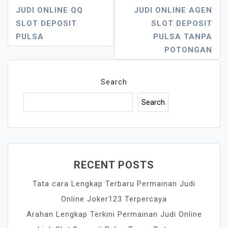
Navigation
JUDI ONLINE QQ
JUDI ONLINE AGEN
SLOT DEPOSIT
SLOT DEPOSIT
PULSA
PULSA TANPA
POTONGAN
Search
Search
RECENT POSTS
Tata cara Lengkap Terbaru Permainan Judi
Online Joker123 Terpercaya
Arahan Lengkap Terkini Permainan Judi Online