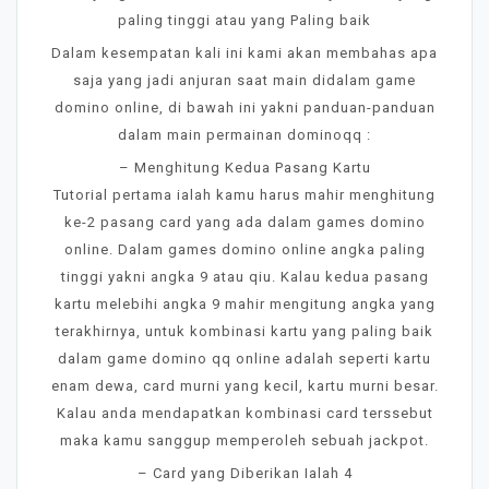
paling tinggi atau yang Paling baik
Dalam kesempatan kali ini kami akan membahas apa
saja yang jadi anjuran saat main didalam game
domino online, di bawah ini yakni panduan-panduan
dalam main permainan dominoqq :
– Menghitung Kedua Pasang Kartu
Tutorial pertama ialah kamu harus mahir menghitung
ke-2 pasang card yang ada dalam games domino
online. Dalam games domino online angka paling
tinggi yakni angka 9 atau qiu. Kalau kedua pasang
kartu melebihi angka 9 mahir mengitung angka yang
terakhirnya, untuk kombinasi kartu yang paling baik
dalam game domino qq online adalah seperti kartu
enam dewa, card murni yang kecil, kartu murni besar.
Kalau anda mendapatkan kombinasi card terssebut
maka kamu sanggup memperoleh sebuah jackpot.
– Card yang Diberikan Ialah 4