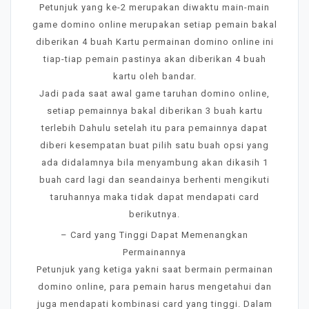
Petunjuk yang ke-2 merupakan diwaktu main-main
game domino online merupakan setiap pemain bakal
diberikan 4 buah Kartu permainan domino online ini
tiap-tiap pemain pastinya akan diberikan 4 buah
kartu oleh bandar.
Jadi pada saat awal game taruhan domino online,
setiap pemainnya bakal diberikan 3 buah kartu
terlebih Dahulu setelah itu para pemainnya dapat
diberi kesempatan buat pilih satu buah opsi yang
ada didalamnya bila menyambung akan dikasih 1
buah card lagi dan seandainya berhenti mengikuti
taruhannya maka tidak dapat mendapati card
berikutnya.
– Card yang Tinggi Dapat Memenangkan
Permainannya
Petunjuk yang ketiga yakni saat bermain permainan
domino online, para pemain harus mengetahui dan
juga mendapati kombinasi card yang tinggi. Dalam