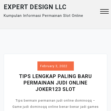
Skip
EXPERT DESIGN LLC
to
Kumpulan Informasi Permainan Slot Online
content
Close
Menu
February 3, 2022
TIPS LENGKAP PALING BARU
PERMAINAN JUDI ONLINE
JOKER123 SLOT
Tips bermain permainan judi online dominoqq –
Game judi dominoqq online benar-benar jadi games