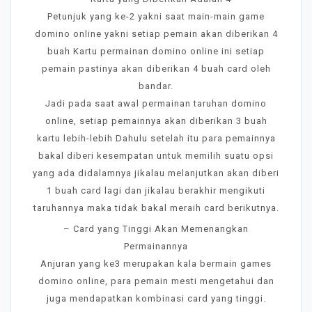
Petunjuk yang ke-2 yakni saat main-main game
domino online yakni setiap pemain akan diberikan 4
buah Kartu permainan domino online ini setiap
pemain pastinya akan diberikan 4 buah card oleh
bandar.
Jadi pada saat awal permainan taruhan domino
online, setiap pemainnya akan diberikan 3 buah
kartu lebih-lebih Dahulu setelah itu para pemainnya
bakal diberi kesempatan untuk memilih suatu opsi
yang ada didalamnya jikalau melanjutkan akan diberi
1 buah card lagi dan jikalau berakhir mengikuti
taruhannya maka tidak bakal meraih card berikutnya.
– Card yang Tinggi Akan Memenangkan
Permainannya
Anjuran yang ke3 merupakan kala bermain games
domino online, para pemain mesti mengetahui dan
juga mendapatkan kombinasi card yang tinggi.