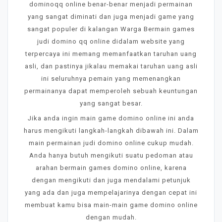
dominoqq online benar-benar menjadi permainan
yang sangat diminati dan juga menjadi game yang
sangat populer di kalangan Warga Bermain games
judi domino qq online didalam website yang
terpercaya ini memang memanfaatkan taruhan uang
asli, dan pastinya jikalau memakai taruhan uang asli
ini seluruhnya pemain yang memenangkan
permainanya dapat memperoleh sebuah keuntungan
yang sangat besar.
Jika anda ingin main game domino online ini anda
harus mengikuti langkah-langkah dibawah ini. Dalam
main permainan judi domino online cukup mudah.
Anda hanya butuh mengikuti suatu pedoman atau
arahan bermain games domino online, karena
dengan mengikuti dan juga mendalami petunjuk
yang ada dan juga mempelajarinya dengan cepat ini
membuat kamu bisa main-main game domino online
dengan mudah.