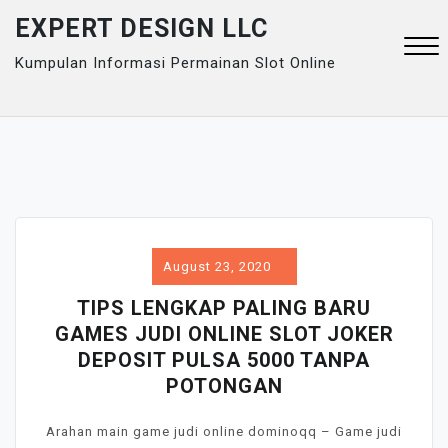
Skip
EXPERT DESIGN LLC
to
Kumpulan Informasi Permainan Slot Online
content
Close
Menu
August 23, 2020
TIPS LENGKAP PALING BARU
GAMES JUDI ONLINE SLOT JOKER
DEPOSIT PULSA 5000 TANPA
POTONGAN
Arahan main game judi online dominoqq – Game judi