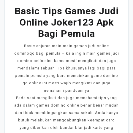
Basic Tips Games Judi
Online Joker123 Apk
Bagi Pemula
Basic anjuran main-main games judi online
dominoqq bagi pemula – kala ingin main games judi
domino online ini, kamu mesti mengikuti dan juga
mendalami sebuah Tips khususnya lagi bagi para
pemain pemula yang baru memainkan game domino
qq online ini mesti wajib mengikuti dan juga
memahami panduannya.
Pada saat mengikuti dan juga memahami tips yang
ada dalam games domino online benar benar mudah
dan tidak membingungkan sama sekali. Anda hanya
butuh melakukan menggabungkan keempat card
yang diberikan oleh bandar biar jadi kartu yang