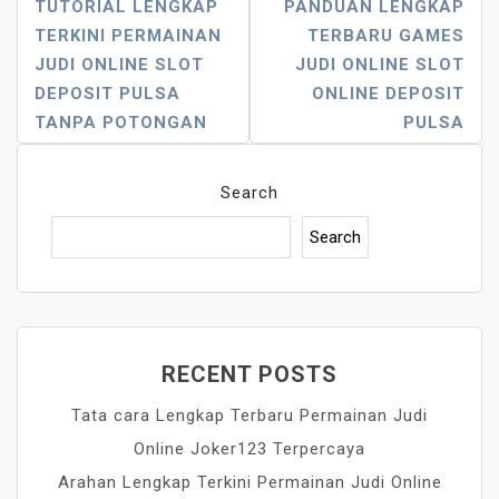
Post
TUTORIAL LENGKAP
PANDUAN LENGKAP
TERKINI PERMAINAN
TERBARU GAMES
Navigation
JUDI ONLINE SLOT
JUDI ONLINE SLOT
DEPOSIT PULSA
ONLINE DEPOSIT
TANPA POTONGAN
PULSA
Search
Search
RECENT POSTS
Tata cara Lengkap Terbaru Permainan Judi
Online Joker123 Terpercaya
Arahan Lengkap Terkini Permainan Judi Online