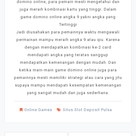
domino online, para pemain mesti mengetahui dan
juga meraih kombinasi kartu yang tinggi. Dalam
game domino online angka 9 yakni angka yang
Tertinggi
Jadi diusahakan para pemainnya waktu mengawali
permainan mampu meraih angka 9 atau qiu. Karena
dengan mendapatkan kombinasi ke-2 card
mendapati angka yang teratas sanggup
mendapatkan kemenangan dengan mudah. Dan
ketika main-main game domino online juga para
pemainnya mesti memiliki strategi atau cara yang jitu
supaya mampu mendapati kesempatan kemenangan
yang sangat mudah dan juga sederhana.
Online Games
Situs Slot Deposit Pulsa