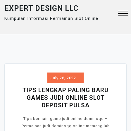
Skip
EXPERT DESIGN LLC
to
Kumpulan Informasi Permainan Slot Online
content
Close
Menu
July 26, 2022
TIPS LENGKAP PALING BARU
GAMES JUDI ONLINE SLOT
DEPOSIT PULSA
Tips bermain game judi online dominoqq –
Permainan judi dominoqq online memang lah