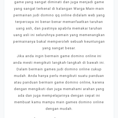
game yang sangat diminati dan juga menjadi game
yang sangat terkenal di kalangan Warga Main-main
permainan judi domino qq online didalam web yang
terpercaya ini benar-benar memanfaatkan taruhan
uang asli, dan pastinya apabila memakai taruhan
uang asli ini seluruhnya pemain yang memenangkan
permainanya bakal memperoleh sebuah keuntungan
yang sangat besar.
Jika anda ingin bermain game domino online ini
anda mesti mengikuti langkah-langkah di bawah ini.
Dalam bermain games judi domino online cukup
mudah. Anda hanya perlu mengikuti suatu panduan
atau panduan bermain game domino online, karena
dengan mengikuti dan juga memahami arahan yang
ada dan juga mempelajarinya dengan cepat ini
membuat kamu mampu main games domino online
dengan mudah.