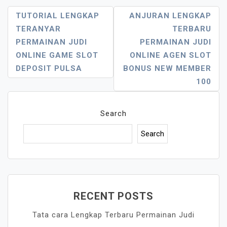
Post
TUTORIAL LENGKAP
ANJURAN LENGKAP
TERANYAR
TERBARU
Navigation
PERMAINAN JUDI
PERMAINAN JUDI
ONLINE GAME SLOT
ONLINE AGEN SLOT
DEPOSIT PULSA
BONUS NEW MEMBER
100
Search
Search
RECENT POSTS
Tata cara Lengkap Terbaru Permainan Judi