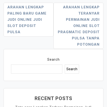
Post
ARAHAN LENGKAP
ARAHAN LENGKAP
PALING BARU GAME
TERANYAR
Navigation
JUDI ONLINE JUDI
PERMAINAN JUDI
SLOT DEPOSIT
ONLINE SLOT
PULSA
PRAGMATIC DEPOSIT
PULSA TANPA
POTONGAN
Search
Search
RECENT POSTS