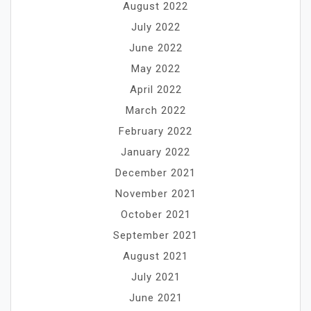
August 2022
July 2022
June 2022
May 2022
April 2022
March 2022
February 2022
January 2022
December 2021
November 2021
October 2021
September 2021
August 2021
July 2021
June 2021