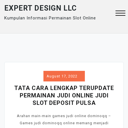
Skip
EXPERT DESIGN LLC
to
Kumpulan Informasi Permainan Slot Online
content
Close
Menu
August 17, 2022
TATA CARA LENGKAP TERUPDATE
PERMAINAN JUDI ONLINE JUDI
SLOT DEPOSIT PULSA
Arahan main-main games judi online dominoqq –
Games judi dominoqq online memang menjadi