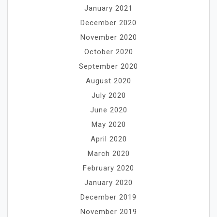
January 2021
December 2020
November 2020
October 2020
September 2020
August 2020
July 2020
June 2020
May 2020
April 2020
March 2020
February 2020
January 2020
December 2019
November 2019