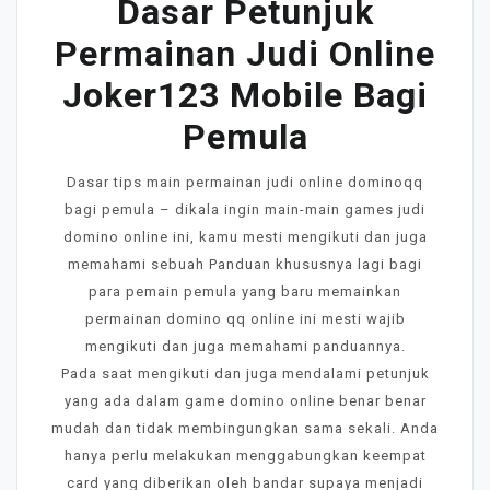
Dasar Petunjuk
Permainan Judi Online
Joker123 Mobile Bagi
Pemula
Dasar tips main permainan judi online dominoqq
bagi pemula – dikala ingin main-main games judi
domino online ini, kamu mesti mengikuti dan juga
memahami sebuah Panduan khususnya lagi bagi
para pemain pemula yang baru memainkan
permainan domino qq online ini mesti wajib
mengikuti dan juga memahami panduannya.
Pada saat mengikuti dan juga mendalami petunjuk
yang ada dalam game domino online benar benar
mudah dan tidak membingungkan sama sekali. Anda
hanya perlu melakukan menggabungkan keempat
card yang diberikan oleh bandar supaya menjadi