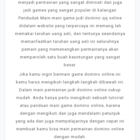
menjadi permainan yang sangat diminati dan juga
jadi games yang sangat populer di kalangan
Penduduk Main-main game judi domino qq online
didalam website yang terpercaya ini memang lah
memakai taruhan uang asli, dan tentunya seandainya
memanfaatkan taruhan uang asli ini seluruhnya
pemain yang memenangkan permainanya akan
memperoleh satu buah keuntungan yang sangat
besar.
Jika kamu ingin bermain game domino online ini
kamu harus mengikuti langkah-langkah dibawah ini.
Dalam main permainan judi domino online cukup
mudah. Anda hanya perlu mengikuti sebuah tutorial
atau panduan main game domino online, karena
dengan mengikuti dan juga mendalami petunjuk
yang ada dan juga mempelajarinya dengan cepat ini
membuat kamu bisa main permainan domino online
dengan mudah.