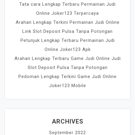
Tata cara Lengkap Terbaru Permainan Judi
Online Joker123 Terpercaya
Arahan Lengkap Terkini Permainan Judi Online
Link Slot Deposit Pulsa Tanpa Potongan
Petunjuk Lengkap Terbaru Permainan Judi
Online Joker123 Apk
Arahan Lengkap Terbaru Game Judi Online Judi
Slot Deposit Pulsa Tanpa Potongan
Pedoman Lengkap Terkini Game Judi Online
Joker123 Mobile
ARCHIVES
September 2022