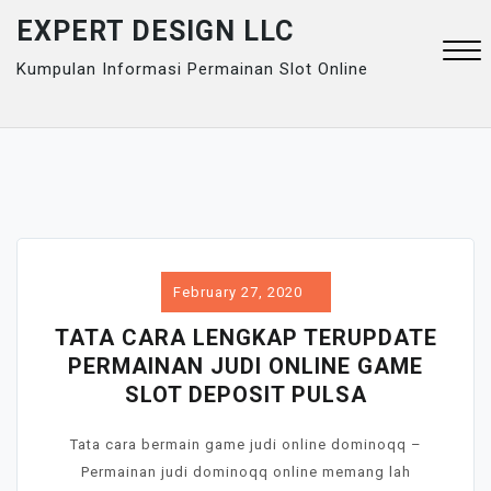
Skip
EXPERT DESIGN LLC
to
Kumpulan Informasi Permainan Slot Online
content
Close
Menu
February 27, 2020
TATA CARA LENGKAP TERUPDATE
PERMAINAN JUDI ONLINE GAME
SLOT DEPOSIT PULSA
Tata cara bermain game judi online dominoqq –
Permainan judi dominoqq online memang lah