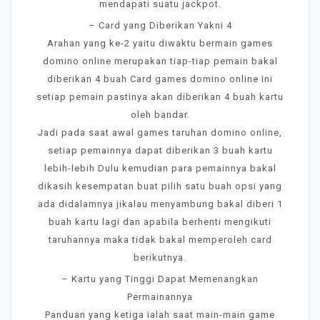
mendapati suatu jackpot.
– Card yang Diberikan Yakni 4
Arahan yang ke-2 yaitu diwaktu bermain games
domino online merupakan tiap-tiap pemain bakal
diberikan 4 buah Card games domino online ini
setiap pemain pastinya akan diberikan 4 buah kartu
oleh bandar.
Jadi pada saat awal games taruhan domino online,
setiap pemainnya dapat diberikan 3 buah kartu
lebih-lebih Dulu kemudian para pemainnya bakal
dikasih kesempatan buat pilih satu buah opsi yang
ada didalamnya jikalau menyambung bakal diberi 1
buah kartu lagi dan apabila berhenti mengikuti
taruhannya maka tidak bakal memperoleh card
berikutnya.
– Kartu yang Tinggi Dapat Memenangkan
Permainannya
Panduan yang ketiga ialah saat main-main game