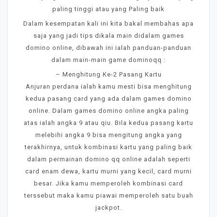
paling tinggi atau yang Paling baik
Dalam kesempatan kali ini kita bakal membahas apa
saja yang jadi tips dikala main didalam games
domino online, dibawah ini ialah panduan-panduan
dalam main-main game dominoqq :
– Menghitung Ke-2 Pasang Kartu
Anjuran perdana ialah kamu mesti bisa menghitung
kedua pasang card yang ada dalam games domino
online. Dalam games domino online angka paling
atas ialah angka 9 atau qiu. Bila kedua pasang kartu
melebihi angka 9 bisa mengitung angka yang
terakhirnya, untuk kombinasi kartu yang paling baik
dalam permainan domino qq online adalah seperti
card enam dewa, kartu murni yang kecil, card murni
besar. Jika kamu memperoleh kombinasi card
terssebut maka kamu piawai memperoleh satu buah
jackpot.