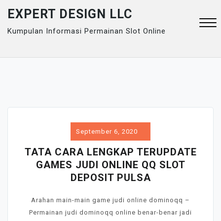
Skip
EXPERT DESIGN LLC
to
Kumpulan Informasi Permainan Slot Online
content
Close
Menu
September 6, 2020
TATA CARA LENGKAP TERUPDATE
GAMES JUDI ONLINE QQ SLOT
DEPOSIT PULSA
Arahan main-main game judi online dominoqq –
Permainan judi dominoqq online benar-benar jadi