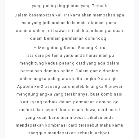
yang paling tinggi atau yang Terbaik
Dalam kesempatan kali ini kami akan membahas apa
saja yang jadi arahan kala main didalam game
domino online, di bawah ini ialah panduan-panduan
dalam bermain permainan dominoqq :
– Menghitung Kedua Pasang Kartu
Tata cara pertama yaitu anda harus mampu
menghitung kedua pasang card yang ada dalam
permainan domino online. Dalam game domino
online angka paling atas yaitu angka 9 atau qiu.
Apabila ke-2 pasang card melebihi angka 9 piawai
mengitung angka yang terakhirnya, buat kombinasi
kartu yang terbaik dalam permainan domino qq
online ialah seperti kartu enam dewa, card murni
yang kecil, kartu murni besar. Jikalau anda
mendapatkan kombinasi card terssebut maka kamu
sanggup mendapatkan sebuah jackpot.