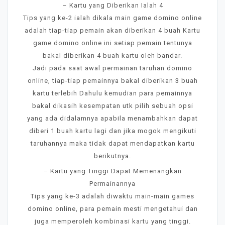
– Kartu yang Diberikan Ialah 4
Tips yang ke-2 ialah dikala main game domino online
adalah tiap-tiap pemain akan diberikan 4 buah Kartu
game domino online ini setiap pemain tentunya
bakal diberikan 4 buah kartu oleh bandar.
Jadi pada saat awal permainan taruhan domino
online, tiap-tiap pemainnya bakal diberikan 3 buah
kartu terlebih Dahulu kemudian para pemainnya
bakal dikasih kesempatan utk pilih sebuah opsi
yang ada didalamnya apabila menambahkan dapat
diberi 1 buah kartu lagi dan jika mogok mengikuti
taruhannya maka tidak dapat mendapatkan kartu
berikutnya.
– Kartu yang Tinggi Dapat Memenangkan
Permainannya
Tips yang ke-3 adalah diwaktu main-main games
domino online, para pemain mesti mengetahui dan
juga memperoleh kombinasi kartu yang tinggi.