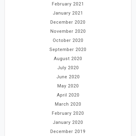
February 2021
January 2021
December 2020
November 2020
October 2020
September 2020
August 2020
July 2020
June 2020
May 2020
April 2020
March 2020
February 2020
January 2020
December 2019