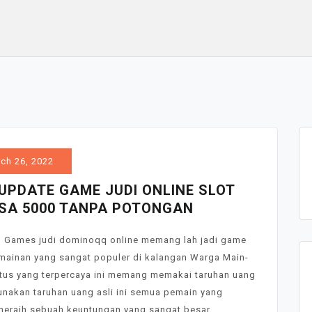
ch 26, 2022
UPDATE GAME JUDI ONLINE SLOT
LSA 5000 TANPA POTONGAN
 – Games judi dominoqq online memang lah jadi game
rmainan yang sangat populer di kalangan Warga Main-
itus yang terpercaya ini memang memakai taruhan uang
unakan taruhan uang asli ini semua pemain yang
eraih sebuah keuntungan yang sangat besar.