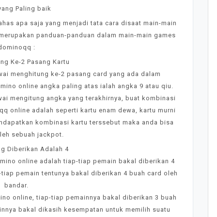
yang Paling baik
has apa saja yang menjadi tata cara disaat main-main
i merupakan panduan-panduan dalam main-main games
dominoqq :
ng Ke-2 Pasang Kartu
wai menghitung ke-2 pasang card yang ada dalam
no online angka paling atas ialah angka 9 atau qiu.
wai mengitung angka yang terakhirnya, buat kombinasi
q online adalah seperti kartu enam dewa, kartu murni
mendapatkan kombinasi kartu terssebut maka anda bisa
eh sebuah jackpot.
ng Diberikan Adalah 4
ino online adalah tiap-tiap pemain bakal diberikan 4
-tiap pemain tentunya bakal diberikan 4 buah card oleh
bandar.
no online, tiap-tiap pemainnya bakal diberikan 3 buah
ainnya bakal dikasih kesempatan untuk memilih suatu