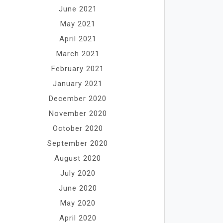
June 2021
May 2021
April 2021
March 2021
February 2021
January 2021
December 2020
November 2020
October 2020
September 2020
August 2020
July 2020
June 2020
May 2020
April 2020