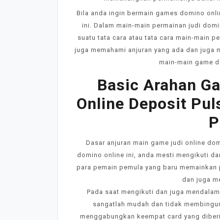
Bila anda ingin bermain games domino onli
ini. Dalam main-main permainan judi dom
suatu tata cara atau tata cara main-main 
juga memahami anjuran yang ada dan juga 
main-main game d
Basic Arahan Ga
Online Deposit Pu
P
Dasar anjuran main game judi online do
domino online ini, anda mesti mengikuti d
para pemain pemula yang baru memainkan p
dan juga m
Pada saat mengikuti dan juga mendalami
sangatlah mudah dan tidak membingu
menggabungkan keempat card yang diberika