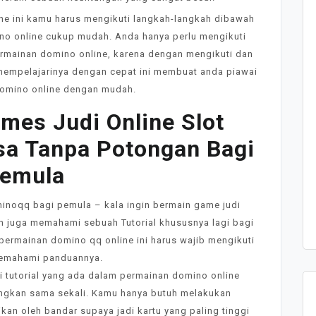
ne ini kamu harus mengikuti langkah-langkah dibawah
ino online cukup mudah. Anda hanya perlu mengikuti
permainan domino online, karena dengan mengikuti dan
mempelajarinya dengan cepat ini membuat anda piawai
omino online dengan mudah.
mes Judi Online Slot
lsa Tanpa Potongan Bagi
emula
minoqq bagi pemula – kala ingin bermain game judi
an juga memahami sebuah Tutorial khususnya lagi bagi
ermainan domino qq online ini harus wajib mengikuti
emahami panduannya.
 tutorial yang ada dalam permainan domino online
ngkan sama sekali. Kamu hanya butuh melakukan
n oleh bandar supaya jadi kartu yang paling tinggi