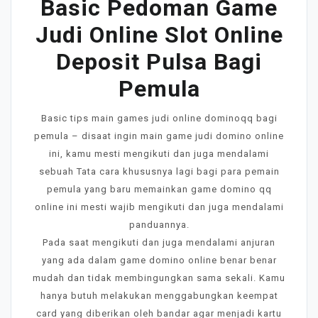
Basic Pedoman Game
Judi Online Slot Online
Deposit Pulsa Bagi
Pemula
Basic tips main games judi online dominoqq bagi
pemula – disaat ingin main game judi domino online
ini, kamu mesti mengikuti dan juga mendalami
sebuah Tata cara khususnya lagi bagi para pemain
pemula yang baru memainkan game domino qq
online ini mesti wajib mengikuti dan juga mendalami
panduannya.
Pada saat mengikuti dan juga mendalami anjuran
yang ada dalam game domino online benar benar
mudah dan tidak membingungkan sama sekali. Kamu
hanya butuh melakukan menggabungkan keempat
card yang diberikan oleh bandar agar menjadi kartu