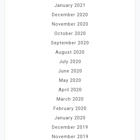
January 2021
December 2020
November 2020
October 2020
September 2020
August 2020
July 2020
June 2020
May 2020
April 2020
March 2020
February 2020
January 2020
December 2019
November 2019