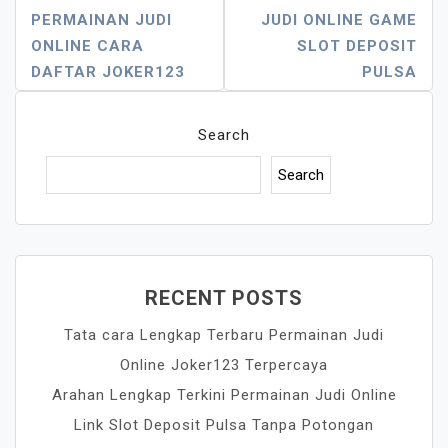
Navigation
PERMAINAN JUDI
JUDI ONLINE GAME
ONLINE CARA
SLOT DEPOSIT
DAFTAR JOKER123
PULSA
Search
Search
RECENT POSTS
Tata cara Lengkap Terbaru Permainan Judi
Online Joker123 Terpercaya
Arahan Lengkap Terkini Permainan Judi Online
Link Slot Deposit Pulsa Tanpa Potongan