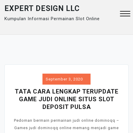
Skip
EXPERT DESIGN LLC
to
Kumpulan Informasi Permainan Slot Online
content
Close
Menu
September 3, 2020
TATA CARA LENGKAP TERUPDATE
GAME JUDI ONLINE SITUS SLOT
DEPOSIT PULSA
Pedoman bermain permainan judi online dominoqq –
Games judi dominoqq online memang menjadi game