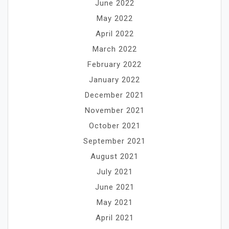
June 2022
May 2022
April 2022
March 2022
February 2022
January 2022
December 2021
November 2021
October 2021
September 2021
August 2021
July 2021
June 2021
May 2021
April 2021