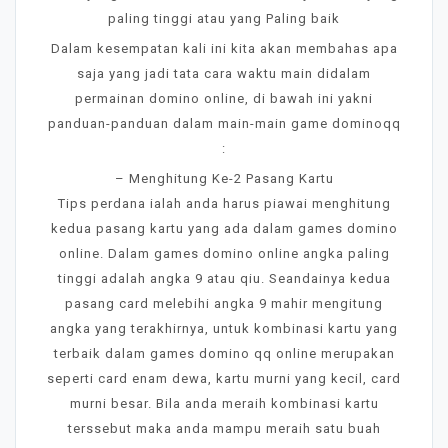
paling tinggi atau yang Paling baik
Dalam kesempatan kali ini kita akan membahas apa
saja yang jadi tata cara waktu main didalam
permainan domino online, di bawah ini yakni
panduan-panduan dalam main-main game dominoqq
:
– Menghitung Ke-2 Pasang Kartu
Tips perdana ialah anda harus piawai menghitung
kedua pasang kartu yang ada dalam games domino
online. Dalam games domino online angka paling
tinggi adalah angka 9 atau qiu. Seandainya kedua
pasang card melebihi angka 9 mahir mengitung
angka yang terakhirnya, untuk kombinasi kartu yang
terbaik dalam games domino qq online merupakan
seperti card enam dewa, kartu murni yang kecil, card
murni besar. Bila anda meraih kombinasi kartu
terssebut maka anda mampu meraih satu buah