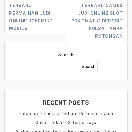
TERBARU
TERBARU GAMES
Navigation
PERMAINAN JUDI
JUDI ONLINE SLOT
ONLINE JOKER123
PRAGMATIC DEPOSIT
MOBILE
PULSA TANPA
POTONGAN
Search
Search
RECENT POSTS
Tata cara Lengkap Terbaru Permainan Judi
Online Joker123 Terpercaya
Arahan Lengkap Terkini Permainan Judi Online