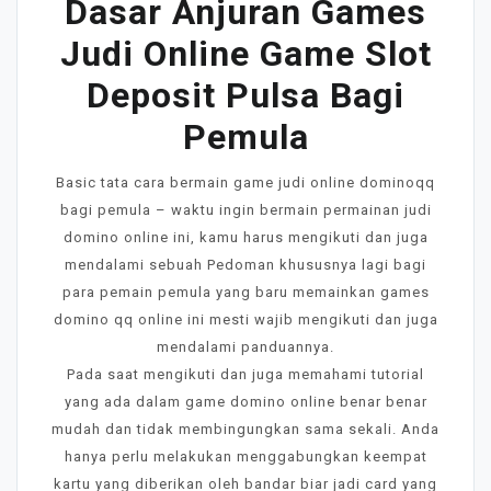
Dasar Anjuran Games
Judi Online Game Slot
Deposit Pulsa Bagi
Pemula
Basic tata cara bermain game judi online dominoqq
bagi pemula – waktu ingin bermain permainan judi
domino online ini, kamu harus mengikuti dan juga
mendalami sebuah Pedoman khususnya lagi bagi
para pemain pemula yang baru memainkan games
domino qq online ini mesti wajib mengikuti dan juga
mendalami panduannya.
Pada saat mengikuti dan juga memahami tutorial
yang ada dalam game domino online benar benar
mudah dan tidak membingungkan sama sekali. Anda
hanya perlu melakukan menggabungkan keempat
kartu yang diberikan oleh bandar biar jadi card yang