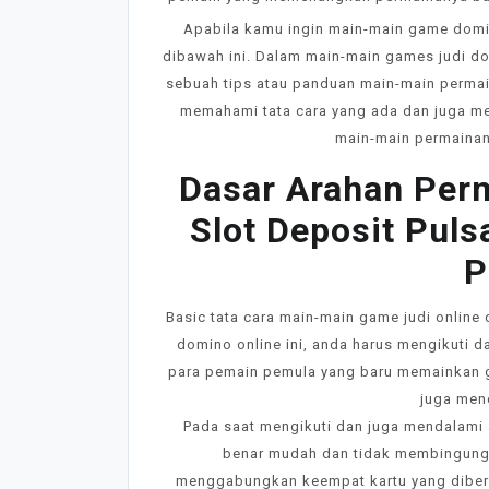
Apabila kamu ingin main-main game domin
dibawah ini. Dalam main-main games judi d
sebuah tips atau panduan main-main permai
memahami tata cara yang ada dan juga m
main-main permaina
Dasar Arahan Perm
Slot Deposit Pul
P
Basic tata cara main-main game judi online
domino online ini, anda harus mengikuti d
para pemain pemula yang baru memainkan g
juga men
Pada saat mengikuti dan juga mendalami
benar mudah dan tidak membingung
menggabungkan keempat kartu yang diberik