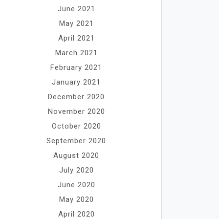
June 2021
May 2021
April 2021
March 2021
February 2021
January 2021
December 2020
November 2020
October 2020
September 2020
August 2020
July 2020
June 2020
May 2020
April 2020