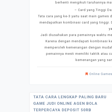
berhenti mengikuti taruhannya ma
– Card yang Tinggi 
Tata cara yang ke-3 yaitu saat main games 
mendapatkan kombinasi card yang tinggi.
y
Jadi diusahakan para pemainnya waktu me
Karena dengan mendapati kombinasi ke
memperoleh kemenangan dengan mudah.
pemainnya mesti memiliki taktik atau 
kemenangan yang san
Online Game
Post
TATA CARA LENGKAP PALING BARU
GAME JUDI ONLINE AGEN BOLA
Navigation
TERPERCAYA DEPOSIT 50RB