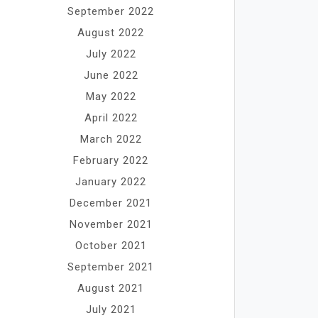
September 2022
August 2022
July 2022
June 2022
May 2022
April 2022
March 2022
February 2022
January 2022
December 2021
November 2021
October 2021
September 2021
August 2021
July 2021