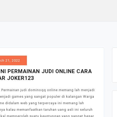
ch 21, 2022
NI PERMAINAN JUDI ONLINE CARA
AR JOKER123
 Permainan judi dominoqq online memang lah menjadi
menjadi games yang sangat populer di kalangan Warga
ne didalam web yang terpercaya ini memang lah
ya kalau memanfaatkan taruhan uang asli ini seluruh
al memperoleh suatu keuntungan yang sangat besar.